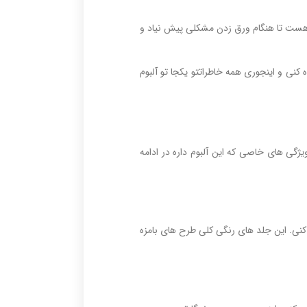
گ هست تا هنگام ورق زدن مشکلی پیش نیاد و
هم میتونی برای خاطره نویسی استفاده کنی و اینجوری همه خاطراتتو یکجا تو آلبوم
ژگی های خاصی که این آلبوم داره در ادامه
نی. این جلد های رنگی کلی طرح های بامزه