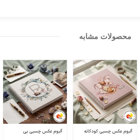
محصولات مشابه
آلبوم عکس چسبی کودکانه
آلبوم عکس چسبی بی