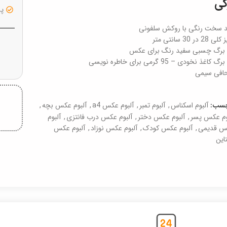
گی
پشت
 سخت رنگی با روکش سلفونی
28 در 30 سانتی متر
فی سیمی
آلبوم اسکناس
,
آلبوم تمبر
,
آلبوم عکس a4
,
آلبوم عکس بچه
,
چسب:
وم عکس پسر
,
آلبوم عکس دختر
,
آلبوم عکس درب فانتزی
,
آلبوم
س قدیمی
,
آلبوم عکس کودک
,
آلبوم عکس نوزاد
,
آلبوم عکس
تاین