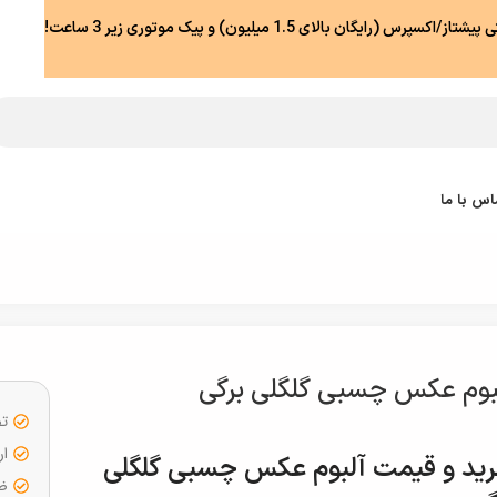
رس (رایگان بالای 1.5 میلیون) و پیک موتوری زیر 3 ساعت!
اس با ما
بوم عکس چسبی گلگلی برگی
تض
ار
ید و قیمت آلبوم عکس چسبی گلگلی
ضما