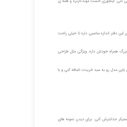
اشی کنی. اینجوری حست موندگارتره و همه ی
ن دفتر اندازه مناسبی داره تا خیلی راحت
ت بزرگ همراه خودش داره. ویژگی مثل طراحی
باین مدل رو به سبد خریدت اضافه کنی و با
استیکر جذابترش کنی. برای دیدن نمونه های