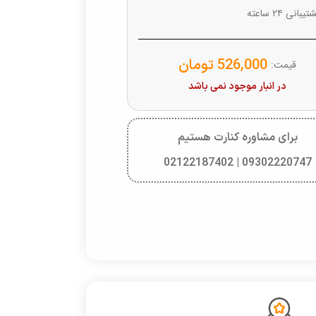
یبانی ۲۴ ساعته
526,000
تومان
قیمت:
در انبار موجود نمی باشد
برای مشاوره کنارت هستیم
09302220747 | 02122187402