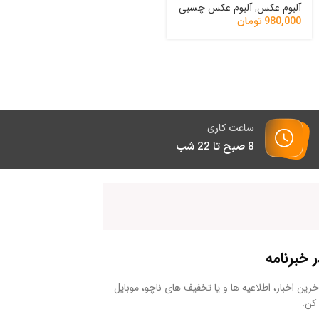
آلبوم عکس
,
آلبوم عکس چسبی
آلبوم عکس
,
آلبوم عکس چسبی
980,000
تومان
980,000
تومان
ساعت کاری
8 صبح تا 22 شب
خبرنامه
رین اخبار، اطلاعیه ها و یا تخفیف های ناچو، موبایل
کن.