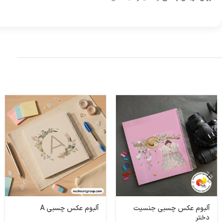
آلبوم عکس چسبی جنسیت
آلبوم عکس چسبی A
دختر