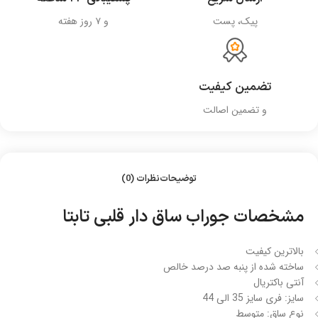
پیک، پست
و ۷ روز هفته
تضمین کیفیت
و تضمین اصالت
توضیحات
نظرات (0)
مشخصات جوراب ساق دار قلبی تابتا
بالاترین کیفیت
ساخته شده از پنبه صد درصد خالص
آنتی باکتریال
سایز: فری سایز 35 الی 44
نوع ساق: متوسط