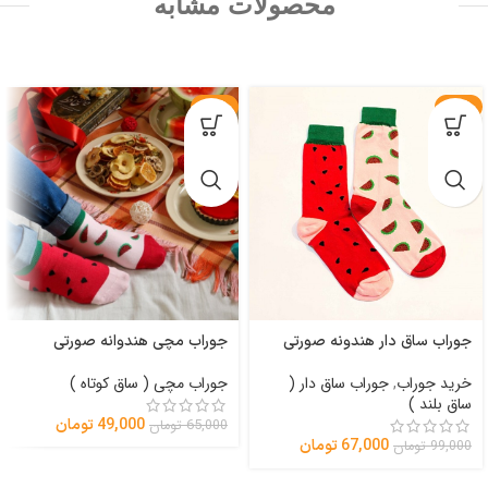
محصولات مشابه
-25%
-32%
جوراب مچی هندوانه صورتی
جوراب ساق دار هندونه صورتی
جوراب مچی ( ساق کوتاه )
خرید جوراب
,
جوراب ساق دار (
ساق بلند )
49,000
تومان
65,000
تومان
67,000
تومان
99,000
تومان