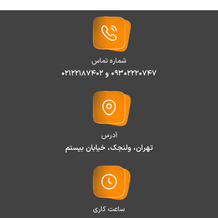
شماره تماس
۰۹۳۰۲۲۲۰۷۴۷ و ۰۲۱۲۲۱۸۷۴۰۲
آدرس
تهران، ولنجک، خیابان بیستم
ساعت کاری