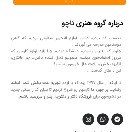
درباره گروه هنری
ناچو
دبستان که بودیم عاشق لوازم التحریر متفاوتی بودیم که گاهی
دوستامون مدرسه می آوردند…
جلوتر که رفتیمو رسیدیم دانشگاه دیدیم چرا باید لوازم کارمون که
هرروز استفادشون میکنیم معمولیو کسل کننده باشن… چرا فانتزی،
انگیزه بخش و باعث حال خوبمون نباشن؟!
این داستان گذشت …
تا اینکه از سال ۱۳۹۷ بود که با ایده
تجربه لذت بخش شما، لبخند
کارمون رو شروع کردیم تا بنیان گذار سبکی جدید
رضایت بر چهره ما
در کشورمون برای
فروشگاه
دفتر و دفترچه، پلنر و سررسید
باشیم.