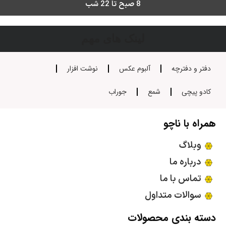
8 صبح تا 22 شب
لینک های مهم
دفتر و دفترچه
آلبوم عکس
نوشت افزار
کادو پیچی
شمع
جوراب
همراه با ناچو
وبلاگ
درباره ما
تماس با ما
سوالات متداول
دسته بندی محصولات