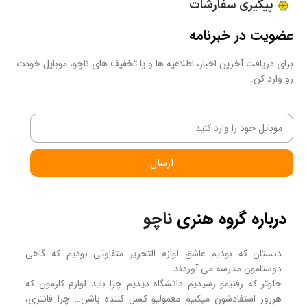
پیگیری سفارشات
عضویت در خبرنامه
برای دریافت آخرین اخبار، اطلاعیه ها و یا تخفیف های ناچو، موبایل خودت
رو وارد کن.
ارسال
درباره گروه هنری
ناچو
دبستان که بودیم عاشق لوازم التحریر متفاوتی بودیم که گاهی
دوستامون مدرسه می آوردند…
جلوتر که رفتیمو رسیدیم دانشگاه دیدیم چرا باید لوازم کارمون که
هرروز استفادشون میکنیم معمولیو کسل کننده باشن… چرا فانتزی،