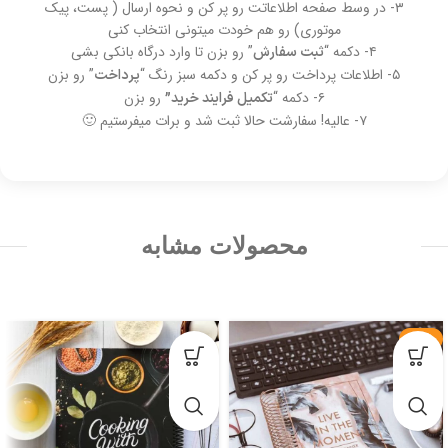
۳- در وسط صفحه اطلاعاتت رو پر کن و نحوه ارسال ( پست، پیک
موتوری) رو هم خودت میتونی انتخاب کنی
۴- دکمه “
” رو بزن تا وارد درگاه بانکی بشی
ثبت سفارش
۵- اطلاعات پرداخت رو پر کن و دکمه سبز رنگ “
” رو بزن
پرداخت
۶- دکمه “
رو بزن
تکمیل فرایند خرید”
۷- عالیه! سفارشت حالا ثبت شد و برات میفرستیم 🙂
محصولات مشابه
-29%