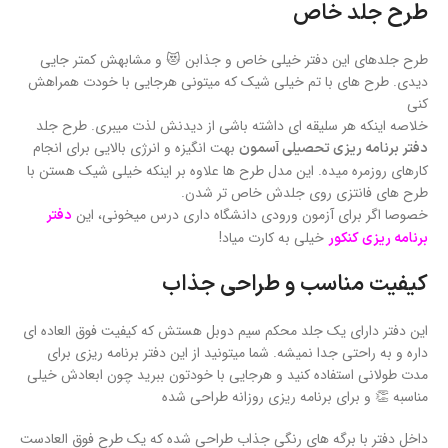
طرح جلد خاص
طرح جلدهای این دفتر خیلی خاص و جذابن 😻 و مشابهش کمتر جایی
دیدی. طرح های با تم خیلی شیک که میتونی هرجایی با خودت همراهش
کنی
خلاصه اینکه هر سلیقه ای داشته باشی از دیدنش لذت میبری. طرح جلد
بهت انگیزه و انرژی بالایی برای انجام
دفتر برنامه ریزی تحصیلی آسمون
کارهای روزمره میده. این مدل طرح ها علاوه بر اینکه خیلی شیک هستن با
طرح های فانتزی روی جلدش خاص تر شدن.
خصوصا اگر برای آزمون ورودی دانشگاه داری درس میخونی، این
دفتر
خیلی به کارت میاد!
برنامه ریزی کنکور
کیفیت مناسب و طراحی جذاب
این دفتر دارای یک جلد محکم سیم دوبل هستش که کیفیت فوق العاده ای
داره و به راحتی جدا نمیشه. شما میتونید از این دفتر برنامه ریزی برای
مدت طولانی استفاده کنید و هرجایی با خودتون ببرید چون ابعادش خیلی
مناسبه 👏 و برای برنامه ریزی روزانه طراحی شده
داخل دفتر با برگه های رنگی جذاب طراحی شده که یک طرح فوق العادست