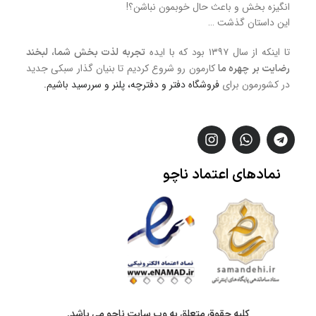
انگیزه بخش و باعث حال خوبمون نباشن؟!
این داستان گذشت …
تا اینکه از سال ۱۳۹۷ بود که با ایده
تجربه لذت بخش شما، لبخند
کارمون رو شروع کردیم تا بنیان گذار سبکی جدید
رضایت بر چهره ما
در کشورمون برای
فروشگاه
دفتر و دفترچه، پلنر و سررسید
باشیم.
نمادهای
اعتماد
ناچو
کلیه حقوق متعلق به وب سایت ناچو می باشد.