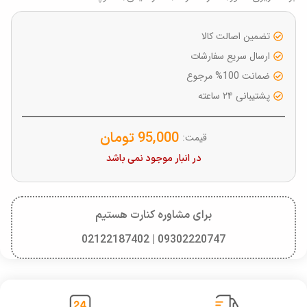
تضمین اصالت کالا
ارسال سریع سفارشات
ضمانت 100% مرجوع
پشتیبانی ۲۴ ساعته
95,000
تومان
قیمت:
در انبار موجود نمی باشد
برای مشاوره کنارت هستیم
09302220747 | 02122187402