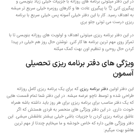
در این دفتر میتونی برنامه های روزانه با جزییات خیلی زیاد بنویسی و
پیگیری کنی 👌 با پیگیری عادت ها و کارهای روزمره خیلی سریع تر میشه
به اهداف رسید. کار با این دفتر خیلی آسونه پس خیلی سریع با برنامه
ریزی درست می تونی جلو بری
در این دفتر برنامه ریزی میتونی اهداف و اولویت های روزانه بنویسی تا با
تمرکز روی مهم ترین برنامه ها کار کنی. نوشتن حال روز هم خیلی در پیدا
کردن حال روحی و تنظیم اون بهت کمک میکنه
ویژگی های دفتر برنامه ریزی تحصیلی
آسمون
این دفتر اولین
دفتر برنامه ریزی
که برای یک برنامه ریزی کامل روزانه
طراحی شده و توسط ناچو عرضه میشه. در این دفتر شما تمام قسمت هایی
که یک دفتر مناسب برای برنامه ریزی برای هر روز باید داشته باشه همراه
خودت داری. در این دفتر ویژگی های منحصر به فردی هستش که اگر
عاشق برنامه ریزی کردن با جزییات باشی خیلی بیشتر عاشقش میشی. این
دفتر ویژگی هایی داره که خاص خودشه و ما میخایم چندتا از مهم ترین
هاشو بهت میگیم: