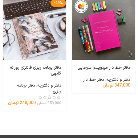
-29%
دفتر خط دار مینویسم سرخابی
دفتر برنامه ریزی فانتزی روزانه
گلبهی
دفتر و دفترچه
,
دفتر خط دار
دفتر و دفترچه
,
دفتر برنامه
347,000
تومان
ریزی
248,000
تومان
350,000
تومان