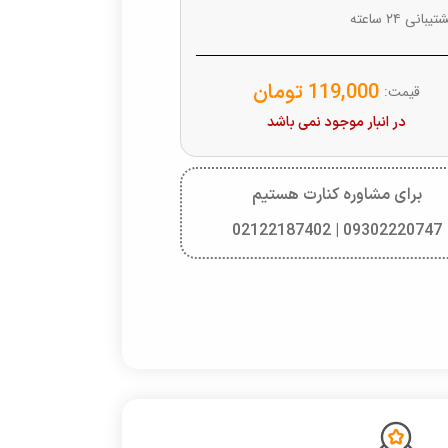
یبانی ۲۴ ساعته
119,000
تومان
قیمت:
در انبار موجود نمی باشد
برای مشاوره کنارت هستیم
09302220747 | 02122187402