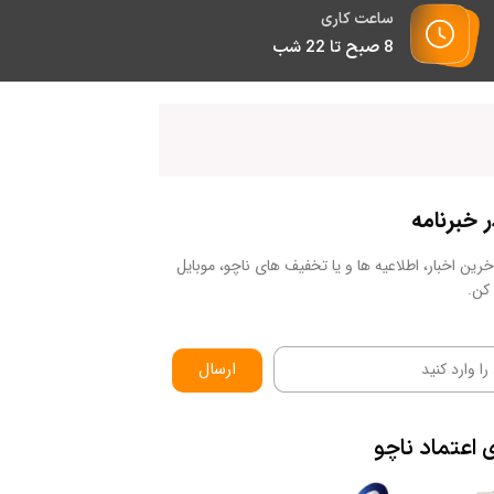
ساعت کاری
8 صبح تا 22 شب
خبرنامه
رین اخبار، اطلاعیه ها و یا تخفیف های ناچو، موبایل
کن.
ارسال
ی
اعتماد
ناچو