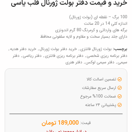
خرید و قیمت دفتر بولت ژورنال قلب یاسی
100 برگ – نقطه ای (بولت ژورنال)
اندازه کلی 14 در 20 سانت
برگه های وارداتی و کرمرنگ 80 گرم اندونزی
دارای جلد بسیار سخت و مقاوم و لایه سلفونی محافظ
بولت ژورنال فانتزی
,
خرید دفتر بولت ژورنال
,
خرید دفتر هدیه
,
برچسب:
دفتر برنامه ریزی شخصی
,
دفتر برنامه ریزی فانتزی
,
دفتر ریاضی
,
دفتر
سیمی
,
دفتر سیمی لوکس
,
دفتر هنری
تضمین اصالت کالا
ارسال سریع سفارشات
ضمانت 100% مرجوع
پشتیبانی ۲۴ ساعته
189,000
تومان
قیمت:
در انبار موجود نمی باشد