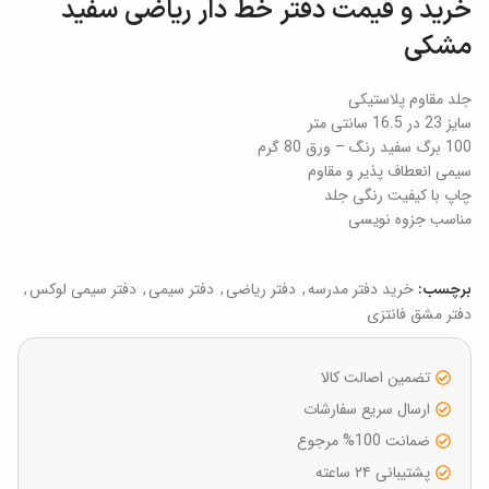
خرید و قیمت دفتر خط دار ریاضی سفید
مشکی
جلد مقاوم پلاستیکی
سایز 23 در 16.5 سانتی متر
100 برگ سفید رنگ – ورق 80 گرم
سیمی انعطاف پذیر و مقاوم
چاپ با کیفیت رنگی جلد
مناسب جزوه نویسی
خرید دفتر مدرسه
,
دفتر ریاضی
,
دفتر سیمی
,
دفتر سیمی لوکس
,
برچسب:
دفتر مشق فانتزی
تضمین اصالت کالا
ارسال سریع سفارشات
ضمانت 100% مرجوع
پشتیبانی ۲۴ ساعته