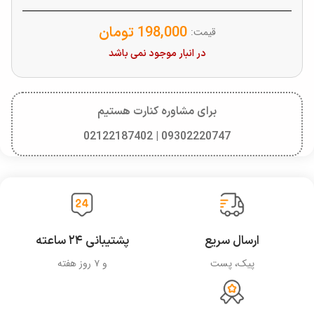
198,000
تومان
قیمت:
در انبار موجود نمی باشد
برای مشاوره کنارت هستیم
09302220747 | 02122187402
ارسال سریع
پشتیبانی ۲۴ ساعته
پیک، پست
و ۷ روز هفته