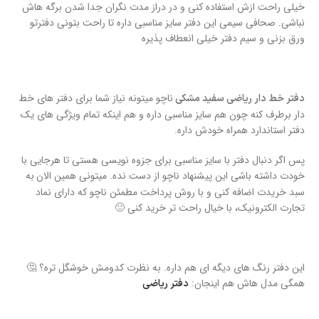
خیلی راحت ازش استفاده کنی و در دراز مدت نگران جدا شدن برگه هاش
نباشی. صحافی سیمی این دفتر سایز مناسبی داره تا راحت بتونی دفترتو
ورق بزنی و سیم دفتر خیلی انعطاف پذیره
ناچو میتونه نیاز شما برای دفتر های خط
دفتر خط دار ریاضی سفید مشکی
دار برطرف کنه چون هم سایز مناسبی داره و هم اینکه تمام ویژگی های یک
دفتر استاندارد همراه خودش داره.
پس اگر دنبال دفتر با سایز مناسبی برای جزوه نویسی هستی تا هرجایی با
خودت داشته باشی این پیشنهاد ناچو از دست نده. میتونی همین الان
به
سبد خریدت اضافه کنی و با روش پرداخت مطمئن ناچو که دارای نماد
تجارت الکترونیک، با خیال راحت تر خرید کنی 🙂
این دفتر رنگ های دیگه ای هم داره. به نظرت کدومش خوشگل تره؟ 🤔
همگی مدل هاش هم اینجان:
دفتر ریاضی