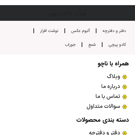
لینک های مهم
دفتر و دفترچه
آلبوم عکس
نوشت افزار
کادو پیچی
شمع
جوراب
همراه با ناچو
وبلاگ
درباره ما
تماس با ما
سوالات متداول
دسته بندی محصولات
دفتر و دفترچه