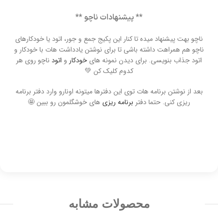
** پیشنهادات ناچو **
ناچو بهت پیشنهاد میده تا کنار این پکیج جمع و جور، اتود یا خودکارهای
ناچو هم همراهت داشته باشی تا برای نوشتن یادداشت هات با خودکار و
اتود جذاب بنویسی. برای دیدن نمونه های
خودکار
و
اتود
ناچو روی هر
کدوم کلیک کن 💚
بعد از نوشتن برنامه هات توی این دفترها میتونه اونارو وارد دفتر برنامه
ریزی کنی. حتما دفتر
برنامه ریزی
های خوشگلمون رو ببین 🤩
محصولات مشابه