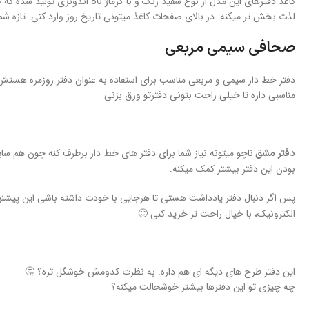
کاغذ دفترهای این مدل از نوع س
لذت بخش تر میکنه. در بالای صفحات کاغذ میتونی تاریخ روز وارد کنی. تازه شما
صحافی سیمی مربعی
دفتر خط دار سیمی و مربعی مناسب برای استفاده به عنوان دفتر روزمره هست
مناسبی داره تا خیلی راحت بتونی دفترتو ورق بزنی
ناچو میتونه نیاز شما برای دفتر های خط دار برطرف کنه چون هم سای
دفتر مشق
بودن این دفتر بیشتر کمک میکنه.
پس اگر دنبال دفتر یادداشت هستی تا هرجایی با خودت داشته باشی این پیشنها
الکترونیک، با خیال راحت تر خرید کنی 🙂
این دفتر طرح های دیگه ای هم داره. به نظرت کدومش خوشگل تره؟ 🤔
چه چیزی تو این دفترها بیشتر خوشحالت میکنه؟