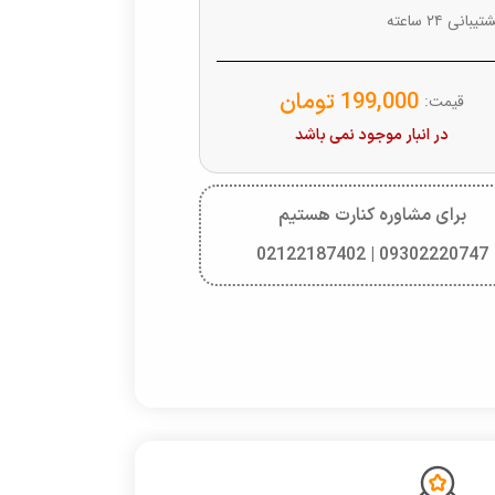
یبانی ۲۴ ساعته
199,000
تومان
قیمت:
در انبار موجود نمی باشد
برای مشاوره کنارت هستیم
09302220747 | 02122187402