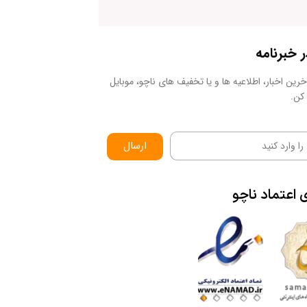
خبرنامه
رین اخبار، اطلاعیه ها و یا تخفیف های ناچو، موبایل
کن.
ارسال
ی
اعتماد
ناچو