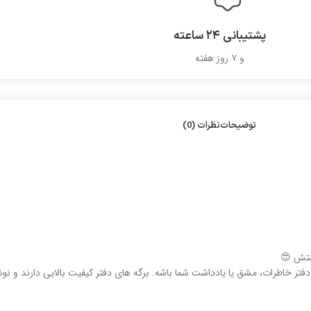
پشتیبانی ۲۴ ساعته
و ۷ روز هفته
توضیحات
نظرات (0)
ستش 😍
ان دفتر خاطرات، مشق یا یادداشت شما باشه. برگه های دفتر کیفیت بالایی دارند 