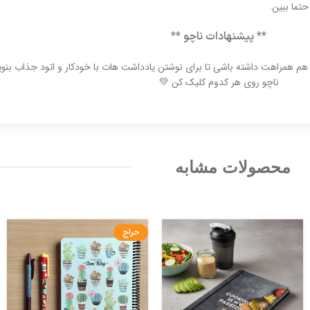
تما ببین.
** پیشنهادات ناچو **
اچو هم همراهت داشته باشی تا برای نوشتن یادداشت هات با خودکار و اتود جذاب ب
ناچو روی هر کدوم کلیک کن 💚
محصولات مشابه
حراج