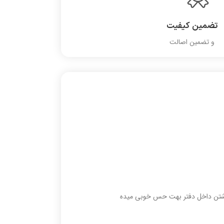
تضمین کیفیت
و تضمین اصالت
و نوشتن داخل دفتر بهت حس خوبی میده