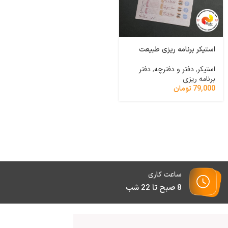
استیکر برنامه ریزی طبیعت
دفتر نقطه دار مربعی فرندز
بنفش
استیکر
,
دفتر و دفترچه
,
دفتر
برنامه ریزی
دفتر و دفترچه
,
دفتر نقطه ای
79,000
تومان
340,000
تومان
ساعت کاری
8 صبح تا 22 شب