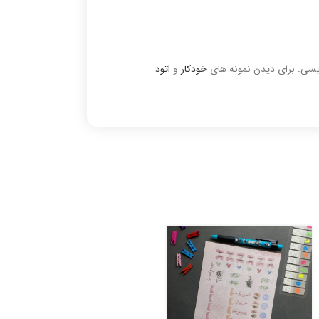
نویسی. برای دیدن نمونه های
خودکار
و
اتود