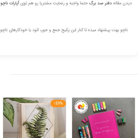
دیدن مقاله
دفتر صد برگ
حتما واجبه و رضایت مشتریا رو هم توی
آپارات ناچو
ح
ناچو بهت پیشنهاد میده تا کنار این پکیج جمع و جور، اتود یا خودکارهای ن
-23%