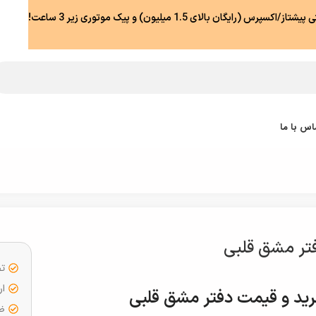
رس (رایگان بالای 1.5 میلیون) و پیک موتوری زیر 3 ساعت!
اس با ما
تر مشق قلبی
تض
ار
ید و قیمت دفتر مشق قلبی
ضما