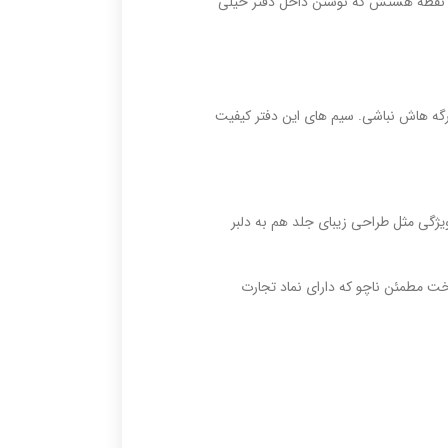
تر به صورت نقطه نقطه هستش که نوشتن داخل دفتر خیلی
گه هاش نباشی. سیم های این دفتر کیفیت
ویژگی مثل طراحی زیبای جلد هم به دلبر
ت مطمئن ناچو که دارای نماد تجارت