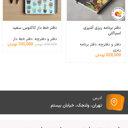
دفتر برنامه ریزی آشپزی
دفتر خط دار کاکتوس سفید
اسپاگتی
دفتر و دفترچه
,
دفتر خط دار
دفتر و دفترچه
,
دفتر برنامه
335,000
تومان
336,000
تومان
ریزی
828,000
تومان
آدرس
تهران، ولنجک، خیابان بیستم