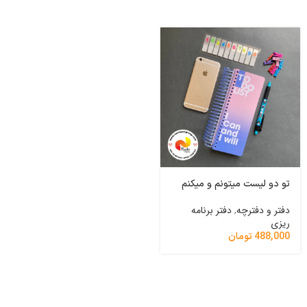
تو دو لیست میتونم و میکنم
دفتر شکرگزاری گل درشت
گلبهی
دفتر و دفترچه
,
دفتر برنامه
ریزی
دفتر و دفترچه
,
دفتر برنامه
ریزی
488,000
تومان
248,000
تومان