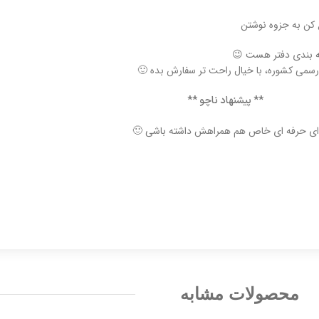
کن به جزوه نوشتن
ه بندی دفتر هست 😉
رسمی کشوره، با خیال راحت تر سفارش بده 🙂
** پیشنهاد ناچو **
ژله ای حرفه ای خاص هم همراهش داشته باشی 🙂
محصولات مشابه