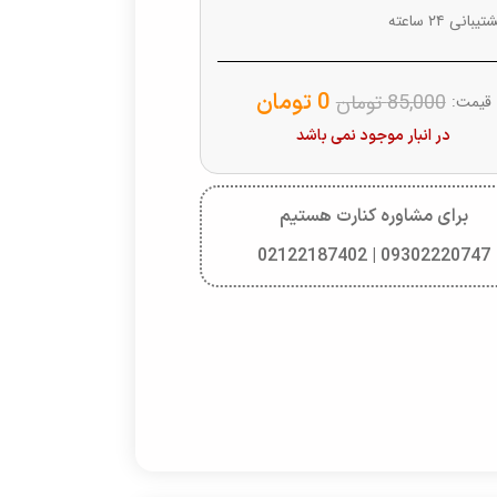
یبانی ۲۴ ساعته
0
تومان
85,000
تومان
قیمت:
در انبار موجود نمی باشد
برای مشاوره کنارت هستیم
09302220747 | 02122187402