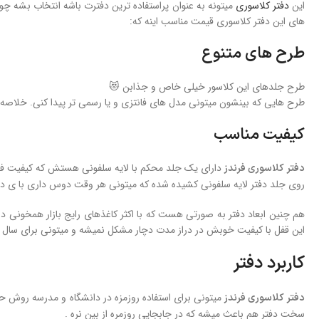
این
دفتر کلاسوری
میتونه به عنوان پراستفاده ترین دفترت باشه انتخاب بشه چو
های این دفتر کلاسوری قیمت مناسب اینه که:
طرح های متنوع
طرح جلدهای این کلاسور خیلی خاص و جذابن 😻
طرح هایی که بینشون میتونی مدل های فانتزی و یا رسمی تر پیدا کنی. خلاصه 
کیفیت مناسب
دارای یک جلد محکم با لایه سلفونی هستش که کیفیت فوق 
دفتر کلاسوری فرندز
روی جلد دفتر لایه سلفونی کشیده شده که میتونی هر وقت دوس داری با ی د
هم چنین ابعاد دفتر به صورتی هست که با اکثر کاغذهای رایج بازار همخونی دا
این قفل با کیفیت خوبش در دراز مدت دچار مشکل نمیشه و میتونی برای سال ه
کاربرد دفتر
میتونی برای استفاده روزمزه در دانشگاه و مدرسه روش ح
دفتر کلاسوری فرندز
سخت دفتر هم باعث میشه که در جابجایی روزمره از بین نره .