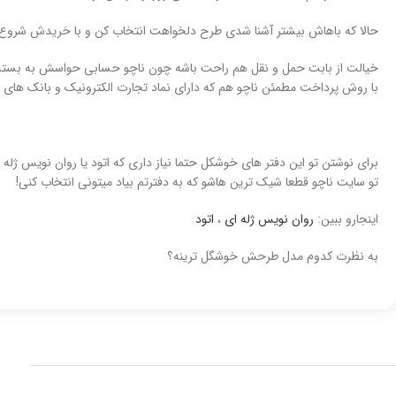
حالا که باهاش بیشتر آشنا شدی طرح دلخواهت انتخاب کن و با خریدش شروع 
خیالت از بابت حمل و نقل هم راحت باشه چون ناچو حسابی حواسش به بست
با روش پرداخت مطمئن ناچو هم که دارای نماد تجارت الکترونیک و بانک های 
برای نوشتن تو این دفتر های خوشکل حتما نیاز داری که اتود یا روان نویس 
تو سایت ناچو قطعا شیک ترین هاشو که به دفترتم بیاد میتونی انتخاب کنی!
اینجارو ببین:
روان نویس ژله ای
،
اتود
به نظرت کدوم مدل طرحش خوشگل ترینه؟