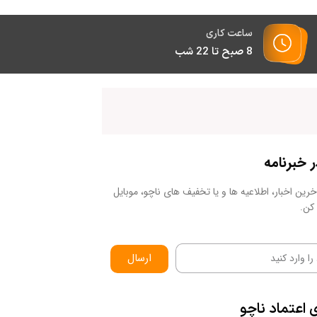
ساعت کاری
8 صبح تا 22 شب
خبرنامه
رین اخبار، اطلاعیه ها و یا تخفیف های ناچو، موبایل
کن.
ارسال
ی
اعتماد
ناچو