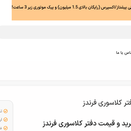
رس (رایگان بالای 1.5 میلیون) و پیک موتوری زیر 3 ساعت!
اس با ما
تر کلاسوری فرندز
تض
ار
ید و قیمت دفتر کلاسوری فرندز
ضما