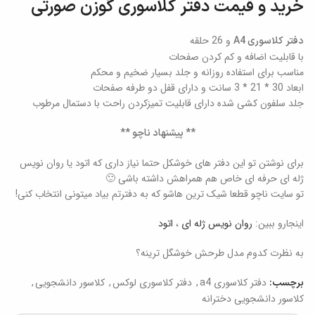
خرید و قیمت دفتر کلاسوری گوزن صورتی
و 26 حلقه
دفتر کلاسوری A4
با قابلیت اضافه و کم کردن صفحات
مناسب برای استفاده روزانه و جلد بسیار ضخیم و محکم
ابعاد 30 * 21 * 3 سانت و دارای قفل دو طرفه صفحات
جلد سلفون کشی شده دارای قابلیت تمیزکردن راحت با دستمال مرطوب
** پیشنهاد ناچو **
برای نوشتن تو این دفتر های خوشکل حتما نیاز داری که اتود یا روان نویس
ژله ای حرفه ای خاص هم همراهش داشته باشی 🙂
تو سایت ناچو قطعا شیک ترین هاشو که به دفترتم بیاد میتونی انتخاب کنی!
اینجارو ببین:
روان نویس ژله ای
،
اتود
به نظرت کدوم مدل طرحش خوشگل ترینه؟
دفتر کلاسوری a4
,
دفتر کلاسوری لوکس
,
کلاسور دانشجویی
,
برچسب:
کلاسور دانشجویی دخترانه