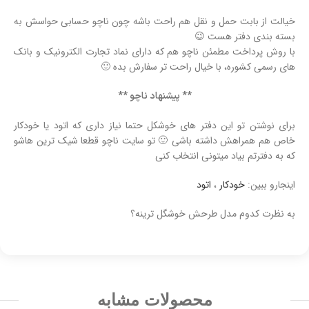
خیالت از بابت حمل و نقل هم راحت باشه چون ناچو حسابی حواسش به
بسته بندی دفتر هست 😉
با روش پرداخت مطمئن ناچو هم که دارای نماد تجارت الکترونیک و بانک
های رسمی کشوره، با خیال راحت تر سفارش بده 🙂
** پیشنهاد ناچو **
برای نوشتن تو این دفتر های خوشکل حتما نیاز داری که اتود یا خودکار
خاص هم همراهش داشته باشی 🙂 تو سایت ناچو قطعا شیک ترین هاشو
که به دفترتم بیاد میتونی انتخاب کنی
اینجارو ببین:
خودکار
،
اتود
به نظرت کدوم مدل طرحش خوشگل ترینه؟
محصولات مشابه