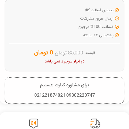
تضمین اصالت کالا
ارسال سریع سفارشات
ضمانت 100% مرجوع
پشتیبانی ۲۴ ساعته
0
تومان
85,000
تومان
قیمت:
در انبار موجود نمی باشد
برای مشاوره کنارت هستیم
09302220747 | 02122187402