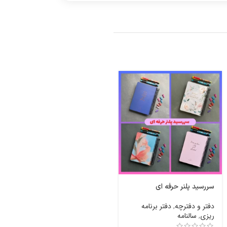
سررسید پلنر حرفه ای
دفتر نقطه دار مربعی فرندز
بنفش
دفتر و دفترچه
,
دفتر برنامه
ریزی
,
سالنامه
دفتر و دفترچه
,
دفتر نقطه ای
340,000
تومان