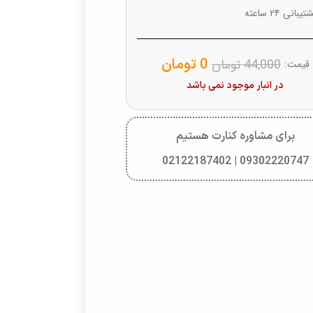
یبانی ۲۴ ساعته
0
تومان
44,000
تومان
قیمت:
در انبار موجود نمی باشد
برای مشاوره کنارت هستیم
09302220747 | 02122187402