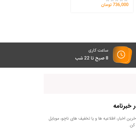
736,000
تومان
ساعت کاری
8 صبح تا 22 شب
خبرنامه
رین اخبار، اطلاعیه ها و یا تخفیف های ناچو، موبایل
کن.