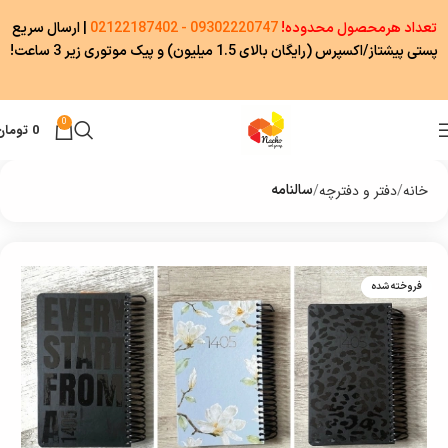
تعداد هرمحصول محدوده!
09302220747 - 02122187402
|
ارسال سریع
پستی پیشتاز/اکسپرس (رایگان بالای 1.5 میلیون) و پیک موتوری زیر 3 ساعت!
0
0
تومان
خانه
دفتر و دفترچه
سالنامه
فروخته شده