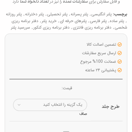
و قابل سفارش برای
را نیز در
دارد
سفارشات عمده
تعداد دلخواه شما
پلنر انگلیسی
,
پلنر پسرانه
,
پلنر تحصیلی
,
پلنر دخترانه
,
پلنر روزانه
برچسب:
,
پلنر ساده
,
پلنر فارسی
,
پلنرهای حرفه ای
,
خرید پلنر
,
دفتر برنامه ریزی
شخصی
,
دفتر برنامه ریزی فانتزی
,
دفتر برنامه ریزی کنکور
,
سررسید پلنر
تضمین اصالت کالا
ارسال سریع سفارشات
ضمانت 100% مرجوع
پشتیبانی ۲۴ ساعته
قیمت:
طرح جلد
صاف