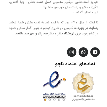
هرروز استفادشون میکنیم معمولیو کسل کننده باشن… چرا فانتزی،
انگیزه بخش و باعث حال خوبمون نباشن؟!
این داستان گذشت …
تا اینکه از سال ۱۳۹۷ بود که با ایده
تجربه لذت بخش شما، لبخند
کارمون رو شروع کردیم تا بنیان گذار سبکی جدید
رضایت بر چهره ما
در کشورمون برای
فروشگاه
دفتر و دفترچه، پلنر و سررسید
باشیم.
نمادهای
اعتماد
ناچو