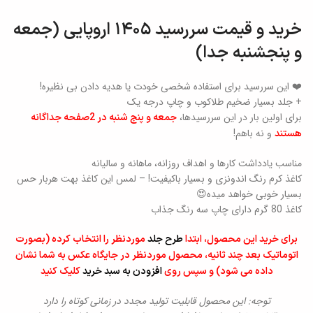
خرید و قیمت سررسید ۱۴۰۵ اروپایی (جمعه
و پنجشنبه جدا)
❤️ این سررسید برای استفاده شخصی خودت یا هدیه دادن بی نظیره!
+ جلد بسیار ضخیم طلاکوب و چاپ درجه یک
برای اولین بار در این سررسیدها،
جمعه و پنج شنبه در 2صفحه جداگانه
و نه باهم!
هستند
مناسب یادداشت کارها و اهداف روزانه، ماهانه و سالیانه
کاغذ کرم رنگ اندونزی و بسیار باکیفیت! – لمس این کاغذ بهت هربار حس
بسیار خوبی خواهد میده😍
کاغذ 80 گرم دارای چاپ سه رنگ جذاب
برای خرید این محصول، ابتدا
طرح جلد
موردنظر را انتخاب کرده (بصورت
اتوماتیک بعد چند ثانیه، محصول موردنظر در جایگاه عکس به شما نشان
داده می شود) و سپس روی
افزودن به سبد خرید
کلیک کنید
توجه: این محصول قابلیت تولید مجدد در زمانی کوتاه را دارد