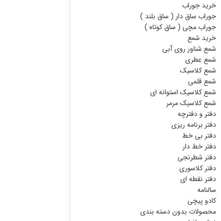
خرید جوراب
جوراب ساق دار ( ساق بلند )
جوراب مچی ( ساق کوتاه )
خرید شمع
شمع شناور روی آبی
شمع عطری
شمع کلاسیک
شمع قلمی
شمع کلاسیک استوانه ای
شمع کلاسیک مرمر
دفتر و دفترچه
دفتر برنامه ریزی
دفتر بی خط
دفتر خط دار
دفتر شطرنجی
دفتر کلاسوری
دفتر نقطه ای
سالنامه
کادو پیچی
محصولات بدون دسته بندی