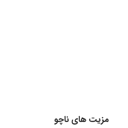
مزیت های ناچو