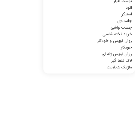
نوشت افزار
اتود
استیکر
جامدادی
چسب واشی
خرید تخته شاسی
روان نویس و خودکار
خودکار
روان نویس ژله ای
لاک غلط گیر
ماژیک هایلایت