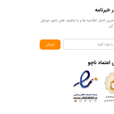
خبرنامه
رین اخبار، اطلاعیه ها و یا تخفیف های ناچو، موبایل
کن.
ارسال
اعتماد
ناچو