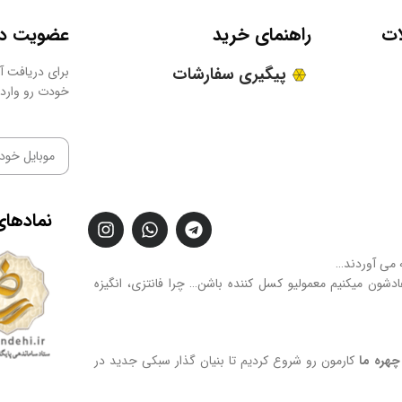
ات
راهنمای خرید
عضویت در 
پیگیری سفارشات
برای دریافت آخ
خودت رو وارد 
نمادهای
ه می آوردند…
فادشون میکنیم معمولیو کسل کننده باشن… چرا فانتزی، انگیزه
هره ما
کارمون رو شروع کردیم تا بنیان گذار سبکی جدید در