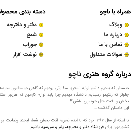
همراه با ناچو
دسته بندی محصول
وبلاگ
دفتر و دفترچه
درباره ما
شمع
تماس با ما
جوراب
سوالات متداول
نوشت افزار
درباره گروه هنری
ناچو
دبستان که بودیم عاشق لوازم التحریر متفاوتی بودیم که گاهی دوستامون مدرس
جلوتر که رفتیمو رسیدیم دانشگاه دیدیم چرا باید لوازم کارمون که هرروز است
بخش و باعث حال خوبمون نباشن؟!
این داستان گذشت …
تا اینکه از سال ۱۳۹۷ بود که با ایده
تجربه لذت بخش شما، لبخند رضایت بر چ
کشورمون برای
فروشگاه
دفتر و دفترچه، پلنر و سررسید
باشیم.