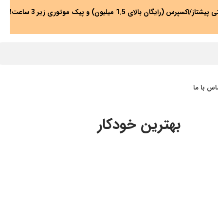
پرس (رایگان بالای 1.5 میلیون) و پیک موتوری زیر 3 ساعت!
اس با ما
بهترین خودکار