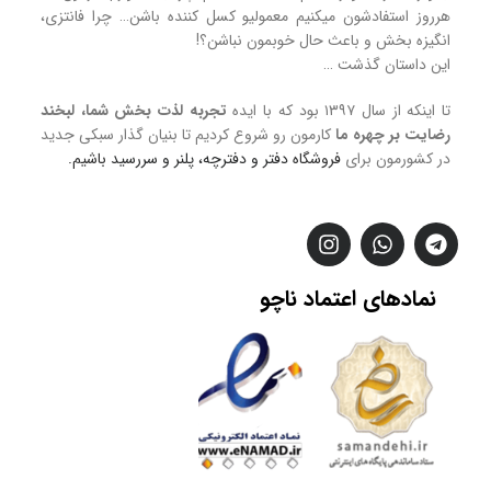
هرروز استفادشون میکنیم معمولیو کسل کننده باشن… چرا فانتزی،
انگیزه بخش و باعث حال خوبمون نباشن؟!
این داستان گذشت …
تا اینکه از سال ۱۳۹۷ بود که با ایده
تجربه لذت بخش شما، لبخند
رضایت بر چهره ما
کارمون رو شروع کردیم تا بنیان گذار سبکی جدید
در کشورمون برای
فروشگاه
دفتر و دفترچه، پلنر و سررسید
باشیم.
نمادهای
اعتماد
ناچو