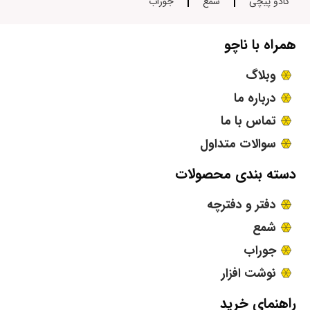
کادو پیچی
شمع
جوراب
همراه با ناچو
وبلاگ
درباره ما
تماس با ما
سوالات متداول
دسته بندی محصولات
دفتر و دفترچه
شمع
جوراب
نوشت افزار
راهنمای خرید