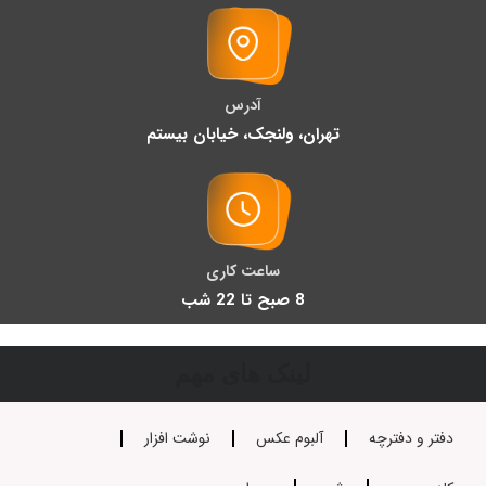
آدرس
تهران، ولنجک، خیابان بیستم
ساعت کاری
8 صبح تا 22 شب
لینک های مهم
دفتر و دفترچه
آلبوم عکس
نوشت افزار