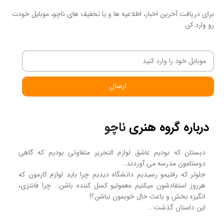
برای دریافت آخرین اخبار، اطلاعیه ها و یا تخفیف های ناچو، موبایل خودت
رو وارد کن.
ارسال
درباره گروه هنری
ناچو
دبستان که بودیم عاشق لوازم التحریر متفاوتی بودیم که گاهی
دوستامون مدرسه می آوردند…
جلوتر که رفتیمو رسیدیم دانشگاه دیدیم چرا باید لوازم کارمون که
هرروز استفادشون میکنیم معمولیو کسل کننده باشن… چرا فانتزی،
انگیزه بخش و باعث حال خوبمون نباشن؟!
این داستان گذشت …