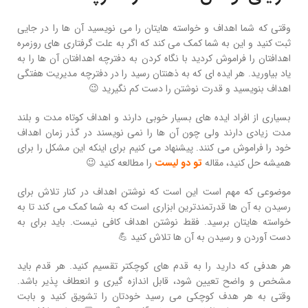
وقتی که شما اهداف و خواسته‌ هایتان را می‌ نویسید آن‌ ها را در جایی
ثبت کنید و این به شما کمک می‌‌ کند که اگر به علت گرفتاری‌ های روزمره
اهدافتان را فراموش کردید با نگاه‌ کردن به دفترچه اهدافتان آن‌ ها را به
یاد بیاورید. هر ایده‌ ای که به ذهنتان رسید را در دفترچه مدیریت هفتگی
اهداف بنویسید و قدرت نوشتن را دست کم نگیرید 😉
بسیاری از افراد ایده‌ های بسیار خوبی دارند و اهداف کوتاه مدت و بلند
مدت زیادی دارند ولی چون آن‌ ها را نمی‌ نویسند در گذر زمان اهداف
خود را فراموش می‌ کنند. پیشنهاد می کنیم برای اینکه این مشکل را برای
همیشه حل کنید، مقاله
تو دو لیست
را مطالعه کنید 😉
موضوعی که مهم است این است که نوشتن اهداف در کنار تلاش برای
رسیدن به آن‌ ها قدرتمندترین ابزاری است که به شما کمک می‌ کند تا به
خواسته‌ هایتان برسید. فقط نوشتن اهداف کافی نیست. باید برای به
دست آوردن و رسیدن به آن‌ ها تلاش کنید 💪
هر هدفی که دارید را به قدم‌ های کوچکتر تقسیم کنید. هر قدم باید
مشخص و واضح تعیین شود، قابل اندازه‌ گیری و انعطاف‌ پذیر باشد.
وقتی به هر هدف کوچکی می‌ رسید خودتان را تشویق کنید و بابت