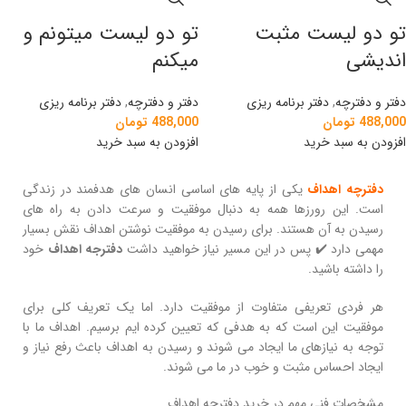
تو دو لیست مثبت
تو دو لیست میتونم و
اندیشی
میکنم
دفتر و دفترچه
,
دفتر برنامه ریزی
دفتر و دفترچه
,
دفتر برنامه ریزی
488,000
تومان
488,000
تومان
افزودن به سبد خرید
افزودن به سبد خرید
دفترچه اهداف
یکی از پایه های اساسی انسان های هدفمند در زندگی
است. این رورزها همه به دنبال موفقیت و سرعت دادن به راه‌ های
رسیدن به آن هستند. برای رسیدن به موفقیت نوشتن اهداف نقش بسیار
مهمی دارد ✔️ پس در این مسیر نیاز خواهید داشت
دفترجه اهداف
خود
را داشته باشید.
هر فردی تعریفی متفاوت از موفقیت دارد. اما یک تعریف کلی برای
موفقیت این است که به هدفی که تعیین کرده‌ ایم برسیم. اهداف ما با
توجه به نیازهای ما ایجاد می‌ شوند و رسیدن به اهداف باعث رفع نیاز و
ایجاد احساس مثبت و خوب در ما می‌ شوند.
مشخصات فنی مهم در خرید دفترچه اهداف