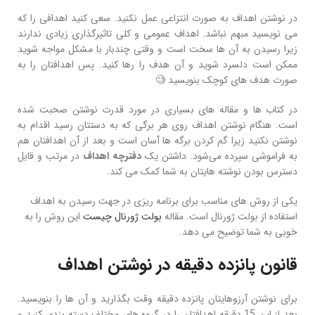
در نوشتن اهداف به صورت انتزاعی عمل نکنید. سعی کنید اهدافی را که
می‌ نویسید مبهم نباشد. اهداف عمومی و کلی تاثیر‌گذاری زیادی ندارند
زیرا رسیدن به آن‌ ها سخت است و وقتی چندبار با مشکل مواجه شوید
ممکن است دلسرد شوید و آن هدف را رها کنید. پس اهدافتان را به
صورت هدف‌ های کوچک بنویسید 🧐
در کتاب‌ ها و مقاله‌ های بسیاری در مورد قدرت نوشتن صحبت شده
است. هنگام نوشتن اهداف روی هر برگی که به دستتان رسید اقدام به
نوشتن نکنید زیرا گم کردن برگه‌ ها آسان است و بعد از آن اهدافتان هم
به فراموشی سپرده می‌شود. داشتن یک
دفترچه اهداف
در مرتب و قابل
دسترس بودن نوشته‌ هایتان به شما کمک می‌ کند.
یکی از روش های مناسب برای برنامه ریزی در جهت رسیدن به اهداف
استفاده از بولت ژورنال است. مقاله
بولت ژورنال چیست
این روش را به
خوبی به شما توضیح می دهد.
قانون پانزده دقیقه در نوشتن اهداف
برای نوشتن آرزوهایتان پانزده دقیقه وقت بگذارید و آن‌ ها را بنویسید.
بعد از این 15 دقیقه اهدافتان را در گروه‌ های مختلف دسته‌ بندی کنید و