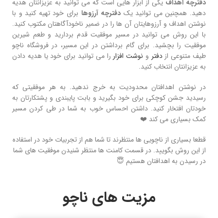
دفترچه اهداف
یکی از ابزار هایی است که می‌ توانید به عزیزانتان هدیه
دهید. همچنین می‌ توانید یک
دفترچه آرزوها
برای خود تهیه کنید و با
نوشتن اهداف و آرزوهایتان آن‌ ها را در ضمیر ناخودآگاهتان مکتوب کنید.
با این روش می توانید در مسیر موفقیت قدم بردارید و طعم شیرین
موفقیت را بچشید. برای گام برداشتن در این مسیر، در فروشگاه ناچو
طیف متنوعی از
دفتر
و
نوشت افزار
را می توانید برای خود یا هدیه دادن
به عزیزانتان انتخاب کنید.
در نوشتن اهدافتان محدودیت به خرج ندهید. به هر موفقیتی که
رسیدید جشن کوچکی برای خود بگیرید و بابت پایبندی و پشتکارتان به
خودتان افتخار کنید. داشتن احساس خوب به شما در طی کردن مسیر
کمک بسیاری می‌ کند ❤️
قطعا بسیاری از ناچویی ها منتظرند تا شما هم از تجربیات خود در استفاده
از این روش بگویید. در قسمت کامنت ها منتظر شنیدن موفقیت های شما
در رسیدن به اهدافتان هستیم 😇
مزیت های ناچو