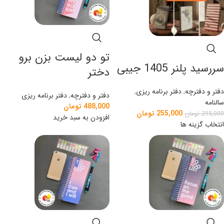
تو دو لیست بزن برو
سررسید پلنر 1405 جیبی
دختر
دفتر و دفترچه
,
دفتر برنامه ریزی
,
دفتر و دفترچه
,
دفتر برنامه ریزی
سالنامه
488,000
تومان
255,000
تومان
295,000
تومان
افزودن به سبد خرید
انتخاب گزینه ها