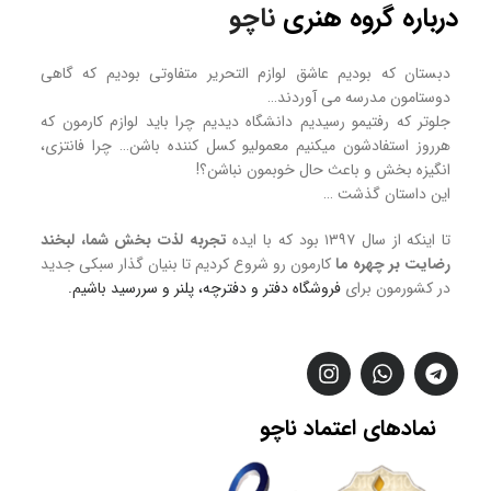
درباره گروه هنری
ناچو
دبستان که بودیم عاشق لوازم التحریر متفاوتی بودیم که گاهی
دوستامون مدرسه می آوردند…
جلوتر که رفتیمو رسیدیم دانشگاه دیدیم چرا باید لوازم کارمون که
هرروز استفادشون میکنیم معمولیو کسل کننده باشن… چرا فانتزی،
انگیزه بخش و باعث حال خوبمون نباشن؟!
این داستان گذشت …
تا اینکه از سال ۱۳۹۷ بود که با ایده
تجربه لذت بخش شما، لبخند
رضایت بر چهره ما
کارمون رو شروع کردیم تا بنیان گذار سبکی جدید
در کشورمون برای
فروشگاه
دفتر و دفترچه، پلنر و سررسید
باشیم.
نمادهای
اعتماد
ناچو