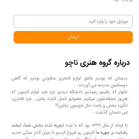
ارسال
درباره گروه هنری
ناچو
دبستان که بودیم عاشق لوازم التحریر متفاوتی بودیم که گاهی
دوستامون مدرسه می آوردند…
جلوتر که رفتیمو رسیدیم دانشگاه دیدیم چرا باید لوازم کارمون که
هرروز استفادشون میکنیم معمولیو کسل کننده باشن… چرا فانتزی،
انگیزه بخش و باعث حال خوبمون نباشن؟!
این داستان گذشت …
تا اینکه از سال ۱۳۹۷ بود که با ایده
تجربه لذت بخش شما، لبخند
کارمون رو شروع کردیم تا بنیان گذار سبکی جدید
رضایت بر چهره ما