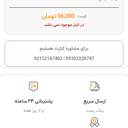
96,000
تومان
قیمت:
در انبار موجود نمی باشد
برای مشاوره کنارت هستیم
09302220747 | 02122187402
ارسال سریع
پشتیبانی ۲۴ ساعته
پیک، پست
و ۷ روز هفته