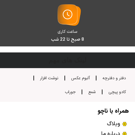
ساعت کاری
8 صبح تا 22 شب
لینک های مهم
دفتر و دفترچه
آلبوم عکس
نوشت افزار
کادو پیچی
شمع
جوراب
همراه با ناچو
وبلاگ
درباره ما