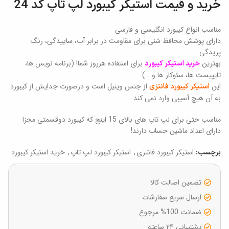
خرید و قیمت استیکر کیبورد لپ تاپ کد 24
مناسب انواع کیبورد انگلیسی و فارسی
دارای پوشش محافظ شنی برای مقاومت در برابر آب، ساییدگی، رنگ
پریدگی
بهترین
برای استفاده هرروز شما! (برنامه نویس ها،
خرید استیکر کیبورد
تایپیست ها، سئوکار ها و …)
این
از جنس وینیل است و درصورت جدایش از کیبورد
استیکر کیبورد فانتزی
به آن هیچ آسیبی وارد نمی کند.
مناسب حتی برای لپ تاپ های بالای 15 اینچ که کیبورد دوقسمتی مجزا
دارای اعداد ماشین حساب دارند!
استیکر کیبورد فانتزی
,
استیکر کیبورد لپ تاپ
,
خرید استیکر کیبورد
برچسب:
تضمین اصالت کالا
ارسال سریع سفارشات
ضمانت 100% مرجوع
پشتیبانی ۲۴ ساعته