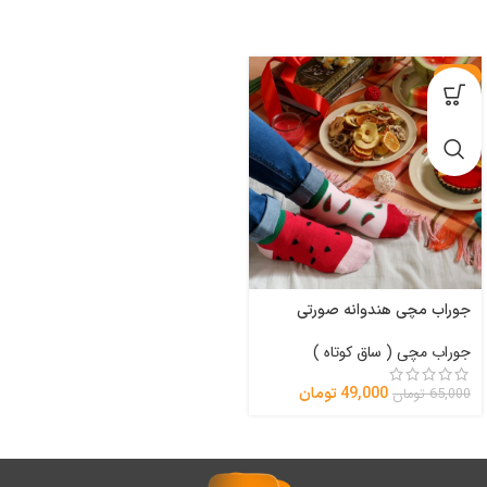
-25%
جوراب مچی هندوانه صورتی
جوراب مچی ( ساق کوتاه )
49,000
تومان
65,000
تومان