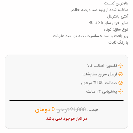
بالاترین کیفیت
ساخته شده از پنبه صد درصد خالص
آنتی باکتریال
سایز: فری سایز 36 تا 40
نوع ساق: کوتاه
ریز بافت و ضد حساسیت، ضد بو، ضد عفونت
با رنگ ثابت
تضمین اصالت کالا
ارسال سریع سفارشات
ضمانت 100% مرجوع
پشتیبانی ۲۴ ساعته
0
تومان
21,000
تومان
قیمت:
در انبار موجود نمی باشد