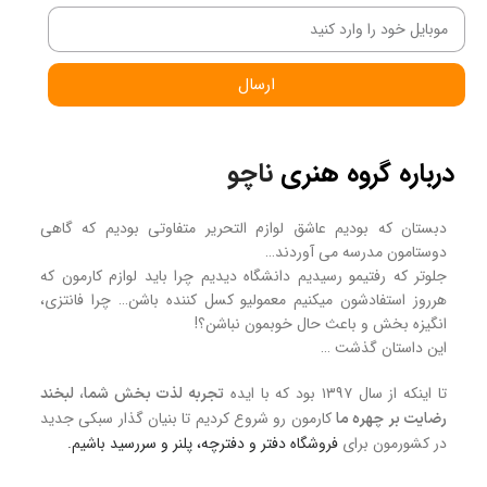
ارسال
درباره گروه هنری
ناچو
دبستان که بودیم عاشق لوازم التحریر متفاوتی بودیم که گاهی
دوستامون مدرسه می آوردند…
جلوتر که رفتیمو رسیدیم دانشگاه دیدیم چرا باید لوازم کارمون که
هرروز استفادشون میکنیم معمولیو کسل کننده باشن… چرا فانتزی،
انگیزه بخش و باعث حال خوبمون نباشن؟!
این داستان گذشت …
تا اینکه از سال ۱۳۹۷ بود که با ایده
تجربه لذت بخش شما، لبخند
کارمون رو شروع کردیم تا بنیان گذار سبکی جدید
رضایت بر چهره ما
در کشورمون برای
فروشگاه
دفتر و دفترچه، پلنر و سررسید
باشیم.