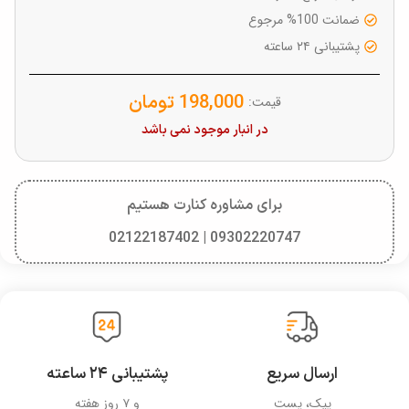
ضمانت 100% مرجوع
پشتیبانی ۲۴ ساعته
198,000
تومان
قیمت:
در انبار موجود نمی باشد
برای مشاوره کنارت هستیم
09302220747 | 02122187402
ارسال سریع
پشتیبانی ۲۴ ساعته
پیک، پست
و ۷ روز هفته