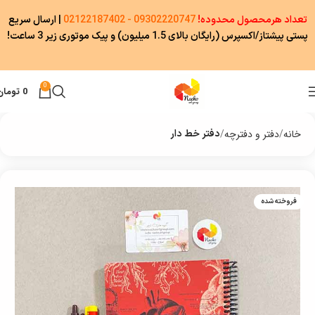
تعداد هرمحصول محدوده!
09302220747 - 02122187402
|
ارسال سریع
پستی پیشتاز/اکسپرس (رایگان بالای 1.5 میلیون) و پیک موتوری زیر 3 ساعت!
0
0
تومان
خانه
دفتر و دفترچه
دفتر خط دار
فروخته شده