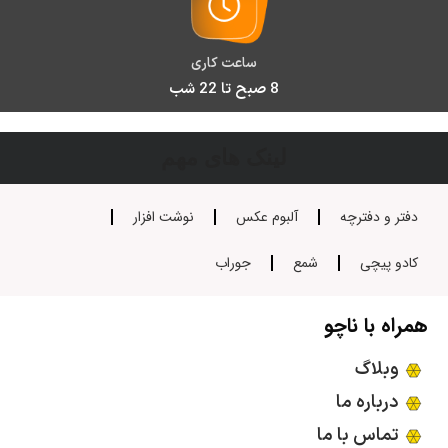
ساعت کاری
8 صبح تا 22 شب
لینک های مهم
دفتر و دفترچه
آلبوم عکس
نوشت افزار
کادو پیچی
شمع
جوراب
همراه با ناچو
وبلاگ
درباره ما
تماس با ما