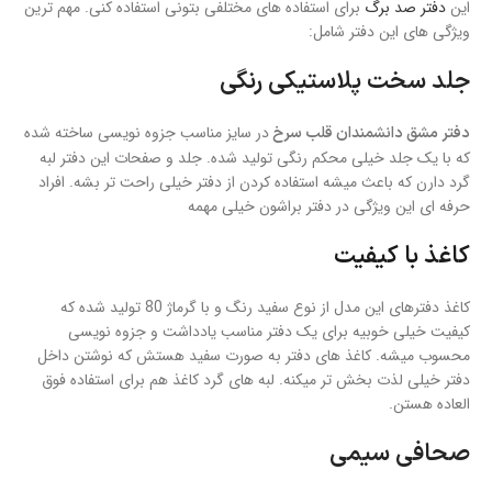
این
دفتر صد برگ
برای استفاده های مختلفی بتونی استفاده کنی. مهم ترین
ویژگی های این دفتر شامل:
جلد سخت پلاستیکی رنگی
در سایز مناسب جزوه نویسی ساخته شده
دفتر مشق دانشمندان قلب سرخ
که با یک جلد خیلی محکم رنگی تولید شده. جلد و صفحات این دفتر لبه
گرد دارن که باعث میشه استفاده کردن از دفتر خیلی راحت تر بشه. افراد
حرفه ای این ویژگی در دفتر براشون خیلی مهمه
کاغذ با کیفیت
کاغذ دفترهای این مدل از نوع سفید رنگ و با گرماژ 80 تولید شده که
کیفیت خیلی خوبیه برای یک دفتر مناسب یادداشت و جزوه نویسی
محسوب میشه. کاغذ های دفتر به صورت سفید هستش که نوشتن داخل
دفتر خیلی لذت بخش تر میکنه. لبه های گرد کاغذ هم برای استفاده فوق
العاده هستن.
صحافی سیمی