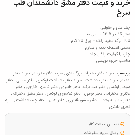
خرید و قیمت دفتر مشق دانشمندان قلب
سرخ
جلد مقاوم مقوایی
سایز 23 در 16.5 سانتی متر
100 برگ سفید رنگ – ورق 80 گرم
سیمی انعطاف پذیر و مقاوم
چاپ با کیفیت رنگی جلد
مناسب جزوه نویسی
خرید دفتر خاطرات بزرگسالان
,
خرید دفتر مدرسه
,
خرید دفتر
برچسب:
هدیه
,
خرید دفتر یادداشت
,
خرید دفتر یادداشت لوکس
,
دفتر سیمی
,
دفتر
سیمی لوکس
,
دفتر صد برگ
,
دفتر فانتزی
,
دفتر فانتزی خارجی
,
دفتر
فانتزی دخترانه
,
دفتر فرمول
,
دفتر کلاسوری لوکس
,
دفتر مشق دخترانه
,
دفتر مشق طرحدار
,
دفتر مشق فانتزی
,
دفتر هنری
,
دفترچه یادداشت
,
لوازم
تحریر فانتزی
تضمین اصالت کالا
ارسال سریع سفارشات