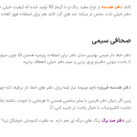
کاغذ
از نوع سفید رنگ و با گرماژ 80 
دفتر هندسه
دفتر خیلی لذت بخش تر میکنه. لبه های گرد کاغذ هم برای استفاده فوق العاده
صحافی سیمی
دفتر خط دار سیمی بهترین مدل دفتر برای استفاده روزمره هستن 👍 چون میتو
تا راحت بتونی دفترتو ورق بزنی و سیم دفتر خیلی انعطاف پذیره
ناچو میتونه نیاز شما برای دفتر های خط دار برطرف کنه چو
دفتر هندسه فیروزه
پس اگر دنبال دفتر فارسی با سایز مناسبی هستی تا هرجایی با خودت داشته باش
تجارت الکترونیک، با خیال راحت تر خرید کنی 🙂
این
رنگ های دیگه ای هم داره. به نظرت کدومش خوشگل تره؟ 
دفتر صد برگ