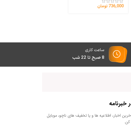
340,000
تومان
736,000
تومان
ساعت کاری
8 صبح تا 22 شب
خبرنامه
رین اخبار، اطلاعیه ها و یا تخفیف های ناچو، موبایل
کن.