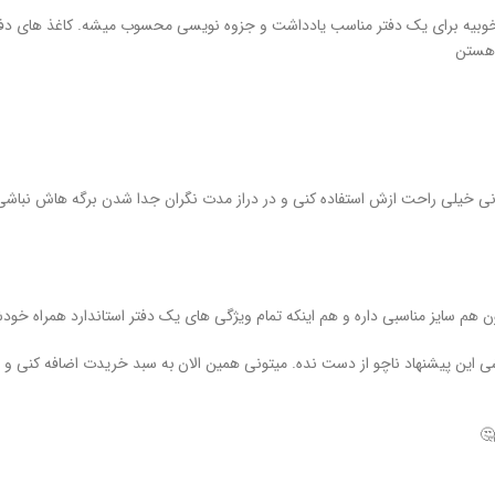
تولید شده که کیفیت خیلی خوبیه برای یک دفتر مناسب یادداشت و جزوه نویسی محسوب میشه. ک
 هستن
نی خیلی راحت ازش استفاده کنی و در دراز مدت نگران جدا شدن برگه هاش نباشی.
ن هم سایز مناسبی داره و هم اینکه تمام ویژگی های یک دفتر استاندارد همراه خود
ی این پیشنهاد ناچو از دست نده. میتونی همین الان
به سبد خریدت اضافه کنی و ب
🤔