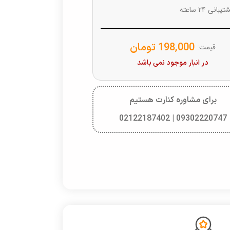
یبانی ۲۴ ساعته
198,000
تومان
قیمت:
در انبار موجود نمی باشد
برای مشاوره کنارت هستیم
09302220747 | 02122187402