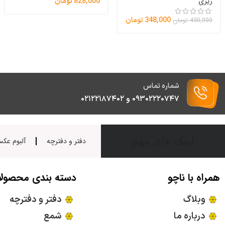
ریزی
828,000
تومان
348,000
تومان
450,000
تومان
شماره تماس
۰۹۳۰۲۲۲۰۷۴۷ و ۰۲۱۲۲۱۸۷۴۰۲
لینک های مهم
دفتر و دفترچه
آلبوم عک
همراه با ناچو
دسته بندی محصول
وبلاگ
دفتر و دفترچه
درباره ما
شمع