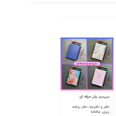
سررسید پلنر حرفه ای
دفتر نقطه دار مربعی فرندز
بنفش
دفتر و دفترچه
,
دفتر برنامه
ریزی
,
سالنامه
دفتر و دفترچه
,
دفتر نقطه ای