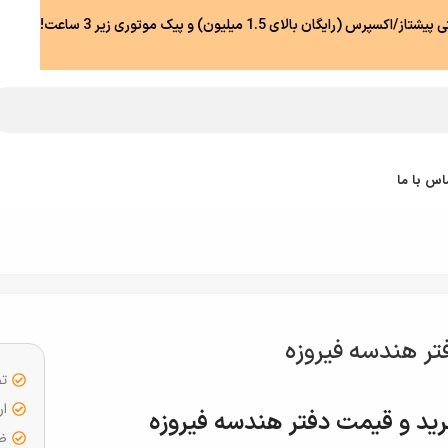
رس (رایگان بالای 1.5 میلیون) و پیک موتوری زیر 3 ساعت!
اس با ما
تر هندسه فیروزه
تض
ار
ید و قیمت دفتر هندسه فیروزه
ضما