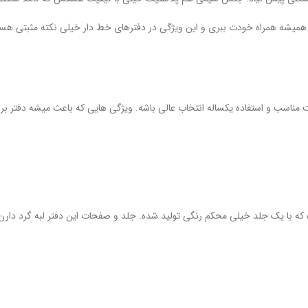
ونی همیشه همراه خودت ببری و این ویژگی در دفترهای خط دار خیلی نکته مثبتی هست
مناسب و استفاده یکساله انتخاب عالی باشه. ویژگی هایی که باعث میشه دفتر برا
که با یک جلد خیلی محکم رنگی تولید شده. جلد و صفحات این دفتر لبه گرد دارن 