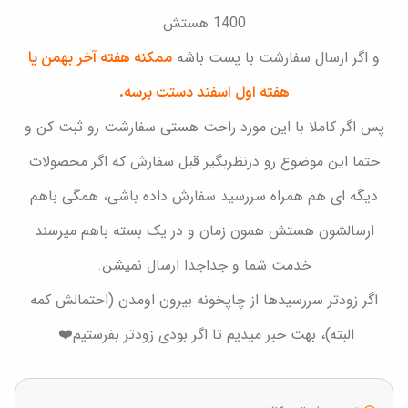
1400 هستش
و اگر ارسال سفارشت با پست باشه
ممکنه هفته آخر بهمن یا
هفته اول اسفند دستت برسه.
پس اگر کاملا با این مورد راحت هستی سفارشت رو ثبت کن و
حتما این موضوع رو درنظربگیر قبل سفارش که اگر محصولات
دیگه ای هم همراه سررسید سفارش داده باشی، همگی باهم
ارسالشون هستش همون زمان و در یک بسته باهم میرسند
خدمت شما و جداجدا ارسال نمیشن.
اگر زودتر سررسیدها از چاپخونه بیرون اومدن (احتمالش کمه
البته)، بهت خبر میدیم تا اگر بودی زودتر بفرستیم❤️