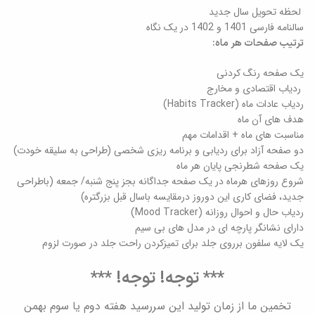
لحظه تحویل سال جدید
سالنامه فارسی 1401 و 1402 در یک نگاه
ترتیب صفحات هر ماه:
یک صفحه رنگ کردنی
ردیاب اقتصادی و مخارج
ردیاب عادات ماه (Habits Tracker)
هدف های آن ماه
مناسبت های ماه + اقدامات مهم
دو صفحه آزاد برای ردیابی و برنامه ریزی شخصی (طراحی به سلیقه خودت)
یک صفحه شطرنجی پایان هر ماه
شروع روزهای هرماه در یک صفحه جداگانه بجز پنج شنبه/ جمعه (باطراحی
جدید، فضای کاری این دوروز درمقایسه باسال قبل بزرگتره)
ردیاب حال و احوال روزانه (Mood Tracker)
دارای نشانگر پارچه ای در مدل های بی سیم
یک لایه سلفون برروی جلد برای تمیزکردن راحت جلد در صورت لزوم
*** توجه! توجه! ***
تخمین ما از زمان تولید این سررسید هفته دوم یا سوم بهمن