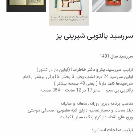
سررسید پالتویی شیرینی پز
سررسید سال 1401
ترکیب
(اولین بار در کشور)
سررسید، پلنر و دفتر خاطرات!
اولین سررسید 24 فرم کشور، یعنی 3 بخش 16برگی بیشتر از تمام
سررسیدها کاغذ داره! ( یعنی 48 صفحه بیشتر )
– سایز 17 در 12 سانت – 384 صفحه
پالتویی بی سیم
مناسب برنامه ریزی روزانه، ماهانه و سالیانه
جلد سخت و بسیار ضخیم دارای لایه سلفونی- صحافی دوختی
ورق های نقطه دار کرم رنگ بسیار با کیفیت
ترتیب صفحات ابتدایی: