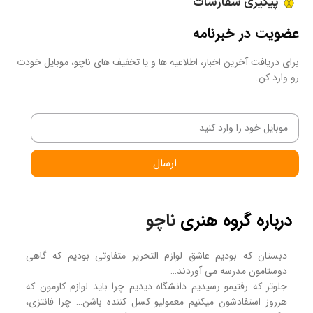
پیگیری سفارشات
عضویت در خبرنامه
برای دریافت آخرین اخبار، اطلاعیه ها و یا تخفیف های ناچو، موبایل خودت
رو وارد کن.
ارسال
درباره گروه هنری
ناچو
دبستان که بودیم عاشق لوازم التحریر متفاوتی بودیم که گاهی
دوستامون مدرسه می آوردند…
جلوتر که رفتیمو رسیدیم دانشگاه دیدیم چرا باید لوازم کارمون که
هرروز استفادشون میکنیم معمولیو کسل کننده باشن… چرا فانتزی،