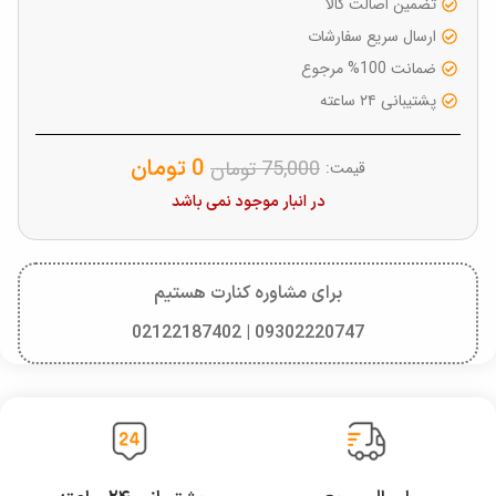
تضمین اصالت کالا
ارسال سریع سفارشات
ضمانت 100% مرجوع
پشتیبانی ۲۴ ساعته
0
تومان
75,000
تومان
قیمت:
در انبار موجود نمی باشد
برای مشاوره کنارت هستیم
09302220747 | 02122187402