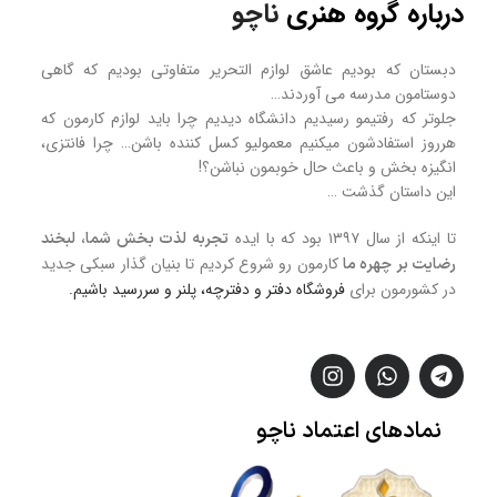
درباره گروه هنری
ناچو
دبستان که بودیم عاشق لوازم التحریر متفاوتی بودیم که گاهی
دوستامون مدرسه می آوردند…
جلوتر که رفتیمو رسیدیم دانشگاه دیدیم چرا باید لوازم کارمون که
هرروز استفادشون میکنیم معمولیو کسل کننده باشن… چرا فانتزی،
انگیزه بخش و باعث حال خوبمون نباشن؟!
این داستان گذشت …
تا اینکه از سال ۱۳۹۷ بود که با ایده
تجربه لذت بخش شما، لبخند
کارمون رو شروع کردیم تا بنیان گذار سبکی جدید
رضایت بر چهره ما
در کشورمون برای
فروشگاه
دفتر و دفترچه، پلنر و سررسید
باشیم.
نمادهای
اعتماد
ناچو