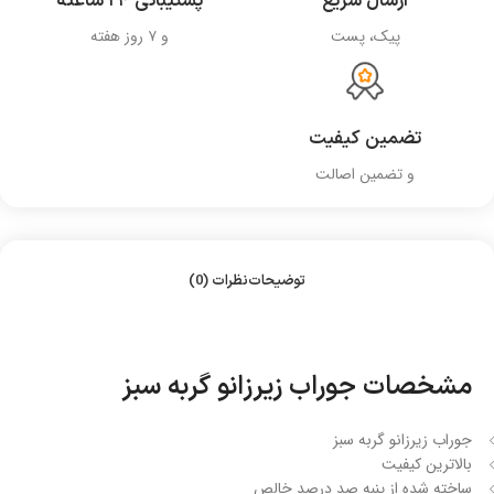
ارسال سریع
پشتیبانی ۲۴ ساعته
پیک، پست
و ۷ روز هفته
تضمین کیفیت
و تضمین اصالت
توضیحات
نظرات (0)
مشخصات جوراب زیرزانو گربه سبز
جوراب زیرزانو گربه سبز
بالاترین کیفیت
ساخته شده از پنبه صد درصد خالص