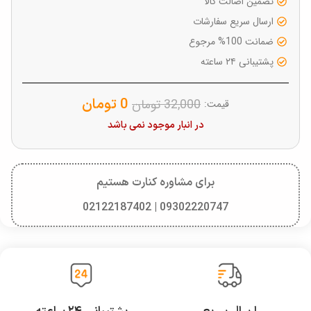
تضمین اصالت کالا
ارسال سریع سفارشات
ضمانت 100% مرجوع
پشتیبانی ۲۴ ساعته
0
تومان
32,000
تومان
قیمت:
در انبار موجود نمی باشد
برای مشاوره کنارت هستیم
09302220747 | 02122187402