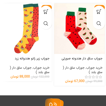
-28%
-32%
جوراب زیر زانو هندوانه زرد
جوراب ساق دار هندونه صورتی
خرید جوراب
,
جوراب ساق دار (
خرید جوراب
,
جوراب ساق دار (
ساق بلند )
ساق بلند )
88,000
تومان
122,000
تومان
67,000
تومان
99,000
تومان