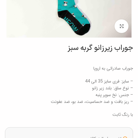
برای بزرگنمایی کلیک کنید
جوراب زیرزانو گربه سبز
جوراب صادراتی به اروپا
– سایز: فری سایز 35 الی 44
– نوع ساق: بلند زیر زانو
– جنس: نخ سوپر پنبه
– ریز بافت و ضد حساسیت، ضد بو، ضد عفونت
با رنگ ثابت