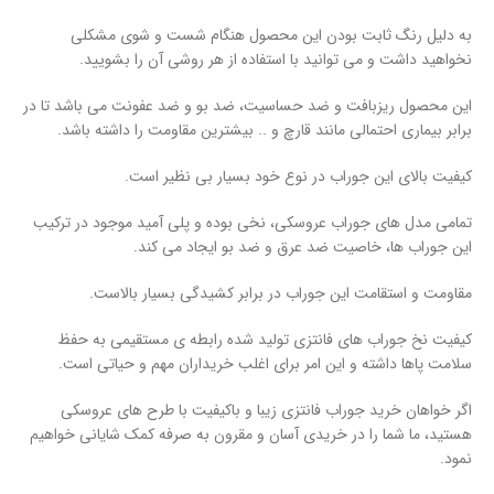
به دلیل رنگ ثابت بودن این محصول هنگام شست و شوی مشکلی
نخواهید داشت و می توانید با استفاده از هر روشی آن را بشویید.
این محصول ریزبافت و ضد حساسیت، ضد بو و ضد عفونت می باشد تا در
برابر بیماری احتمالی مانند قارچ و .. بیشترین مقاومت را داشته باشد.
کیفیت بالای این جوراب در نوع خود بسیار بی نظیر است.
تمامی مدل های جوراب عروسکی، نخی بوده و پلی آمید موجود در ترکیب
این جوراب ها، خاصیت ضد عرق و ضد بو ایجاد می کند.
مقاومت و استقامت این جوراب در برابر کشیدگی بسیار بالاست.
کیفیت نخ جوراب های فانتزی تولید شده رابطه ی مستقیمی به حفظ
سلامت پاها داشته و این امر برای اغلب خریداران مهم و حیاتی است.
اگر خواهان خرید جوراب فانتزی زیبا و باکیفیت با طرح های عروسکی
هستید، ما شما را در خریدی آسان و مقرون به صرفه کمک شایانی خواهیم
نمود.