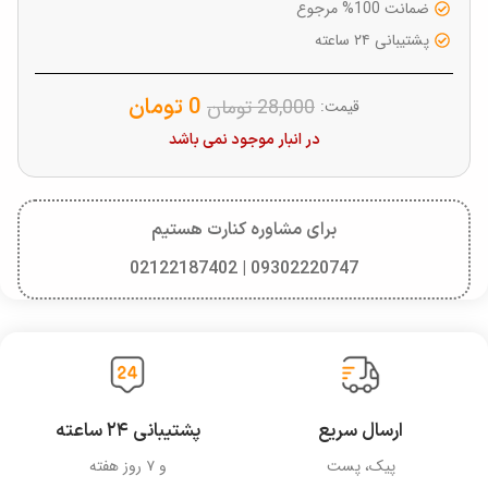
ضمانت 100% مرجوع
پشتیبانی ۲۴ ساعته
0
تومان
28,000
تومان
قیمت:
در انبار موجود نمی باشد
برای مشاوره کنارت هستیم
09302220747 | 02122187402
ارسال سریع
پشتیبانی ۲۴ ساعته
پیک، پست
و ۷ روز هفته