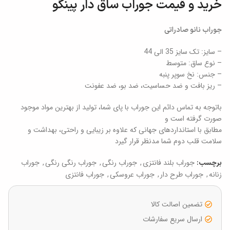
خرید و قیمت جوراب ساق دار پینگو
جوراب نانو صادراتی
– سایز: تک سایز 35 الی 44
– نوع ساق: متوسط
– جنس: نخ سوپر پنبه
– ریز بافت و ضد حساسیت، ضد بو، ضد عفونت
باتوجه به تماس دائم این جوراب با پای شما، تولید از بهترین مواد موجود
صورت گرفته است و
مطابق با استانداردهای جهانی که علاوه بر زیبایی و راحتی، بهداشت و
سلامت قلب دوم شما مدنظر قرار گیرد
جوراب بلند فانتزی
,
جوراب رنگی
,
جوراب رنگی رنگی
,
جوراب
برچسب:
زنانه
,
جوراب طرح دار
,
جوراب عروسکی
,
جوراب فانتزی
تضمین اصالت کالا
ارسال سریع سفارشات