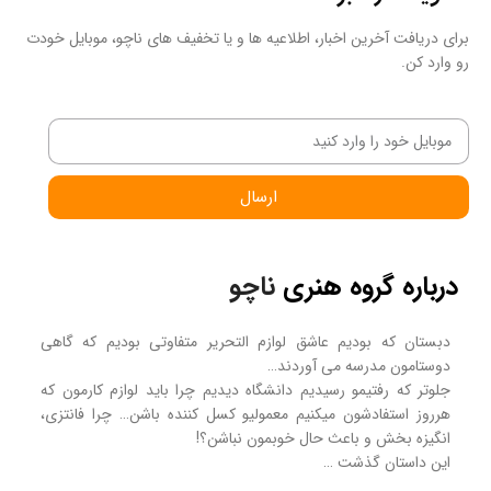
برای دریافت آخرین اخبار، اطلاعیه ها و یا تخفیف های ناچو، موبایل خودت
رو وارد کن.
ارسال
درباره گروه هنری
ناچو
دبستان که بودیم عاشق لوازم التحریر متفاوتی بودیم که گاهی
دوستامون مدرسه می آوردند…
جلوتر که رفتیمو رسیدیم دانشگاه دیدیم چرا باید لوازم کارمون که
هرروز استفادشون میکنیم معمولیو کسل کننده باشن… چرا فانتزی،
انگیزه بخش و باعث حال خوبمون نباشن؟!
این داستان گذشت …