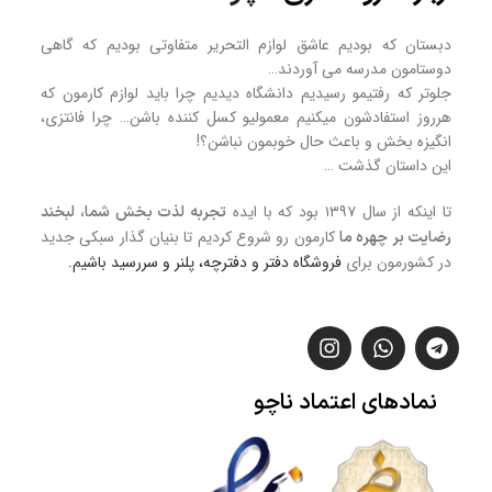
دبستان که بودیم عاشق لوازم التحریر متفاوتی بودیم که گاهی
دوستامون مدرسه می آوردند…
جلوتر که رفتیمو رسیدیم دانشگاه دیدیم چرا باید لوازم کارمون که
هرروز استفادشون میکنیم معمولیو کسل کننده باشن… چرا فانتزی،
انگیزه بخش و باعث حال خوبمون نباشن؟!
این داستان گذشت …
تا اینکه از سال ۱۳۹۷ بود که با ایده
تجربه لذت بخش شما، لبخند
کارمون رو شروع کردیم تا بنیان گذار سبکی جدید
رضایت بر چهره ما
در کشورمون برای
فروشگاه
دفتر و دفترچه، پلنر و سررسید
باشیم.
نمادهای
اعتماد
ناچو