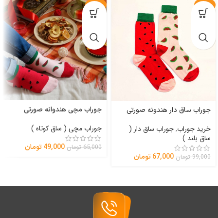
-25%
-32%
جوراب مچی هندوانه صورتی
جوراب ساق دار هندونه صورتی
جوراب مچی ( ساق کوتاه )
خرید جوراب
,
جوراب ساق دار (
ساق بلند )
49,000
تومان
65,000
تومان
67,000
تومان
99,000
تومان