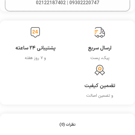
09302220747 | 02122187402
ارسال سریع
پشتیبانی ۲۴ ساعته
پیک، پست
و ۷ روز هفته
تضمین کیفیت
و تضمین اصالت
نظرات (0)