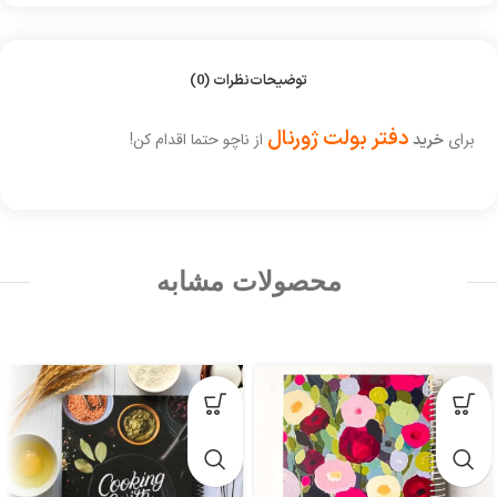
توضیحات
نظرات (0)
دفتر بولت ژورنال
برای
از ناچو حتما اقدام کن!
خرید
محصولات مشابه