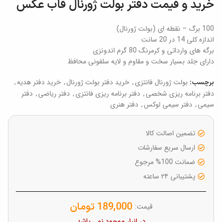
خرید و قیمت دفتر بولت ژورنال قاب عکس
100 برگ – نقطه ای (بولت ژورنال)
اندازه کلی 14 در 20 سانت
برگه های وارداتی و کرمرنگ 80 گرم اندونزی
دارای جلد بسیار سخت و مقاوم و لایه سلفونی محافظ
بولت ژورنال فانتزی
,
خرید دفتر بولت ژورنال
,
خرید دفتر هدیه
,
برچسب:
دفتر برنامه ریزی شخصی
,
دفتر برنامه ریزی فانتزی
,
دفتر ریاضی
,
دفتر
سیمی
,
دفتر سیمی لوکس
,
دفتر هنری
تضمین اصالت کالا
ارسال سریع سفارشات
ضمانت 100% مرجوع
پشتیبانی ۲۴ ساعته
189,000
تومان
قیمت:
در انبار موجود نمی باشد