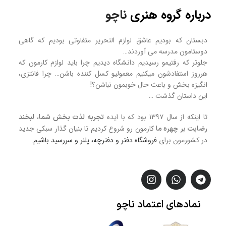
درباره گروه هنری
ناچو
دبستان که بودیم عاشق لوازم التحریر متفاوتی بودیم که گاهی
دوستامون مدرسه می آوردند…
جلوتر که رفتیمو رسیدیم دانشگاه دیدیم چرا باید لوازم کارمون که
هرروز استفادشون میکنیم معمولیو کسل کننده باشن… چرا فانتزی،
انگیزه بخش و باعث حال خوبمون نباشن؟!
این داستان گذشت …
تا اینکه از سال ۱۳۹۷ بود که با ایده
تجربه لذت بخش شما، لبخند
کارمون رو شروع کردیم تا بنیان گذار سبکی جدید
رضایت بر چهره ما
در کشورمون برای
فروشگاه
دفتر و دفترچه، پلنر و سررسید
باشیم.
نمادهای
اعتماد
ناچو