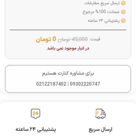
ارسال سریع سفارشات
ضمانت 100% مرجوع
پشتیبانی ۲۴ ساعته
0
تومان
45,000
تومان
قیمت:
در انبار موجود نمی باشد
برای مشاوره کنارت هستیم
09302220747 | 02122187402
ارسال سریع
پشتیبانی ۲۴ ساعته