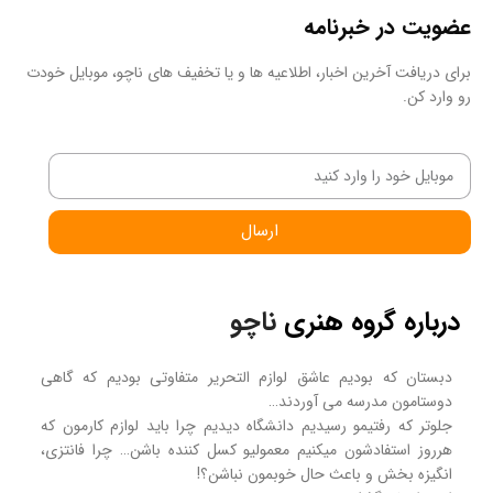
عضویت در خبرنامه
برای دریافت آخرین اخبار، اطلاعیه ها و یا تخفیف های ناچو، موبایل خودت
رو وارد کن.
ارسال
درباره گروه هنری
ناچو
دبستان که بودیم عاشق لوازم التحریر متفاوتی بودیم که گاهی
دوستامون مدرسه می آوردند…
جلوتر که رفتیمو رسیدیم دانشگاه دیدیم چرا باید لوازم کارمون که
هرروز استفادشون میکنیم معمولیو کسل کننده باشن… چرا فانتزی،
انگیزه بخش و باعث حال خوبمون نباشن؟!