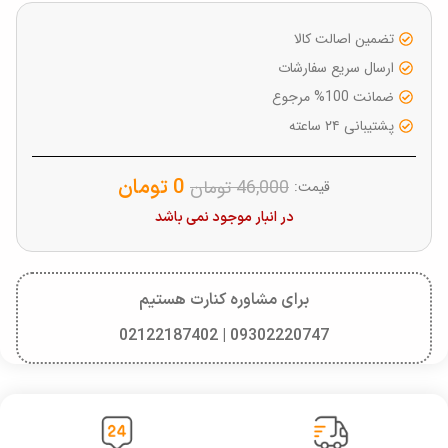
تضمین اصالت کالا
ارسال سریع سفارشات
ضمانت 100% مرجوع
پشتیبانی ۲۴ ساعته
0
تومان
46,000
تومان
قیمت:
در انبار موجود نمی باشد
برای مشاوره کنارت هستیم
09302220747 | 02122187402