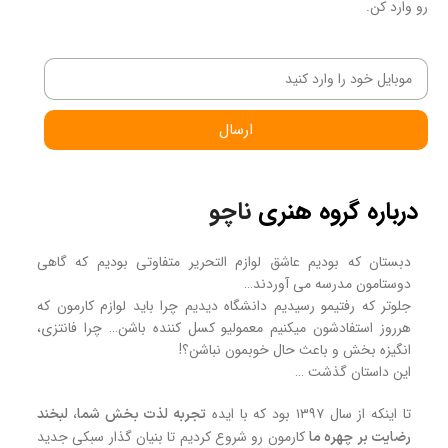
رو وارد کن.
ارسال
درباره گروه هنری
ناچو
دبستان که بودیم عاشق لوازم التحریر متفاوتی بودیم که گاهی
دوستامون مدرسه می آوردند…
جلوتر که رفتیمو رسیدیم دانشگاه دیدیم چرا باید لوازم کارمون که
هرروز استفادشون میکنیم معمولیو کسل کننده باشن… چرا فانتزی،
انگیزه بخش و باعث حال خوبمون نباشن؟!
این داستان گذشت …
تا اینکه از سال ۱۳۹۷ بود که با ایده
تجربه لذت بخش شما، لبخند
کارمون رو شروع کردیم تا بنیان گذار سبکی جدید
رضایت بر چهره ما