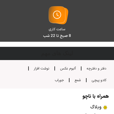
ساعت کاری
8 صبح تا 22 شب
لینک های مهم
دفتر و دفترچه
آلبوم عکس
نوشت افزار
کادو پیچی
شمع
جوراب
همراه با ناچو
وبلاگ