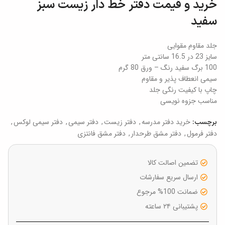
خرید و قیمت دفتر خط دار زیست سبز
سفید
جلد مقاوم مقوایی
سایز 23 در 16.5 سانتی متر
100 برگ سفید رنگ – ورق 80 گرم
سیمی انعطاف پذیر و مقاوم
چاپ با کیفیت رنگی جلد
مناسب جزوه نویسی
خرید دفتر مدرسه
,
دفتر زیست
,
دفتر سیمی
,
دفتر سیمی لوکس
,
برچسب:
دفتر فرمول
,
دفتر مشق طرحدار
,
دفتر مشق فانتزی
تضمین اصالت کالا
ارسال سریع سفارشات
ضمانت 100% مرجوع
پشتیبانی ۲۴ ساعته