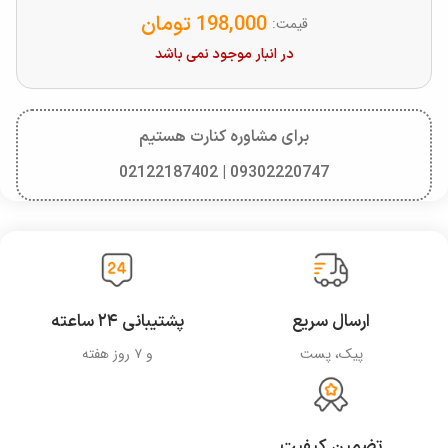
198,000
تومان
قیمت:
در انبار موجود نمی باشد
برای مشاوره کنارت هستیم
09302220747 | 02122187402
ارسال سریع
پشتیبانی ۲۴ ساعته
پیک، پست
و ۷ روز هفته
تضمین کیفیت