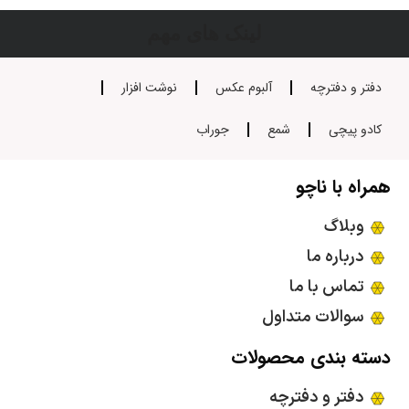
لینک های مهم
دفتر و دفترچه
آلبوم عکس
نوشت افزار
کادو پیچی
شمع
جوراب
همراه با ناچو
وبلاگ
درباره ما
تماس با ما
سوالات متداول
دسته بندی محصولات
دفتر و دفترچه