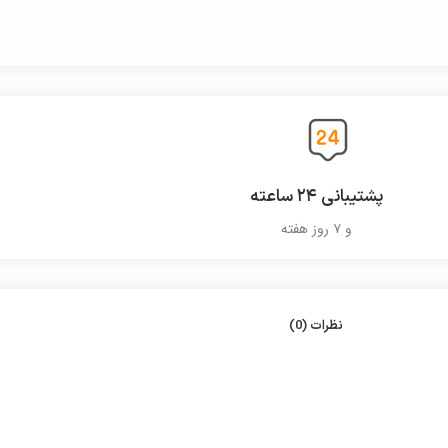
پشتیبانی ۲۴ ساعته
و ۷ روز هفته
نظرات (0)