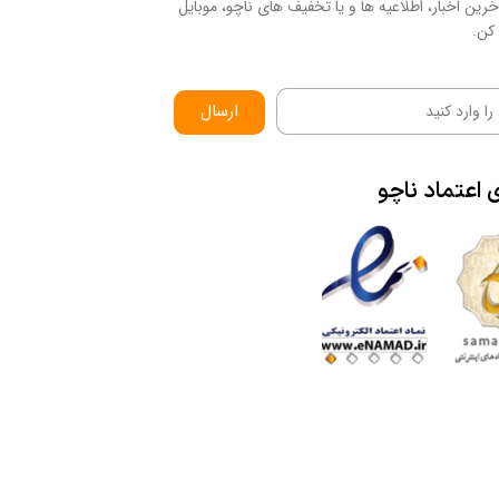
رین اخبار، اطلاعیه ها و یا تخفیف های ناچو، موبایل
کن.
ارسال
ی
اعتماد
ناچو