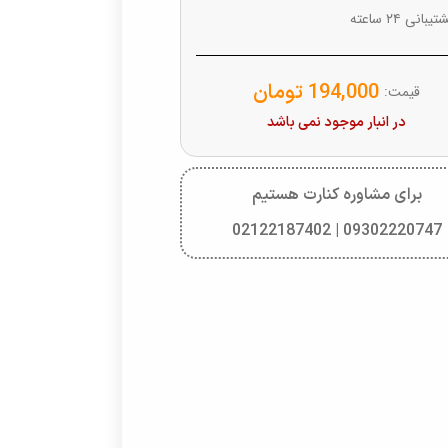
یبانی ۲۴ ساعته
194,000
تومان
قیمت:
در انبار موجود نمی باشد
برای مشاوره کنارت هستیم
09302220747 | 02122187402