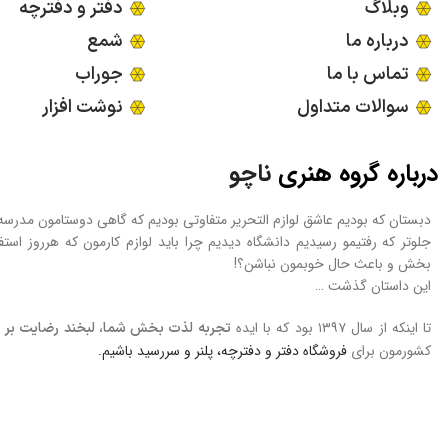
وبلاگ
دفتر و دفترچه
درباره ما
شمع
تماس با ما
جوراب
سوالات متداول
نوشت افزار
درباره گروه هنری
ناچو
دبستان که بودیم عاشق لوازم التحریر متفاوتی بودیم که گاهی دوستامون مدرس
جلوتر که رفتیمو رسیدیم دانشگاه دیدیم چرا باید لوازم کارمون که هرروز است
بخش و باعث حال خوبمون نباشن؟!
این داستان گذشت …
تا اینکه از سال ۱۳۹۷ بود که با ایده
تجربه لذت بخش شما، لبخند رضایت بر چ
کشورمون برای
فروشگاه
دفتر و دفترچه، پلنر و سررسید
باشیم.