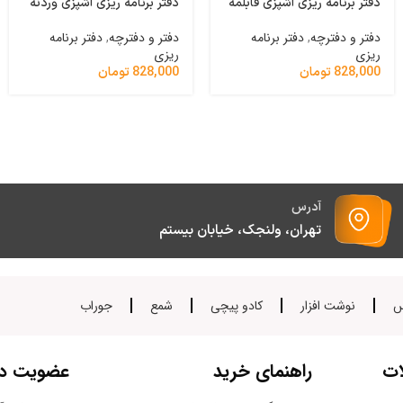
دفتر برنامه ریزی آشپزی قابلمه
دفتر برنامه ریزی آشپزی وردنه
دفتر و دفترچه
,
دفتر برنامه
دفتر و دفترچه
,
دفتر برنامه
ریزی
ریزی
828,000
تومان
828,000
تومان
آدرس
تهران، ولنجک، خیابان بیستم
س
نوشت افزار
کادو پیچی
شمع
جوراب
ات
راهنمای خرید
عضویت در 