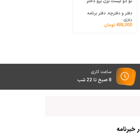
تو دو لیست بزن برو دختر
تو دو لیست مثبت اندیشی
دفتر و دفترچه
,
دفتر برنامه
دفتر و دفترچه
,
دفتر برنامه
ریزی
ریزی
488,000
تومان
488,000
تومان
ساعت کاری
8 صبح تا 22 شب
خبرنامه