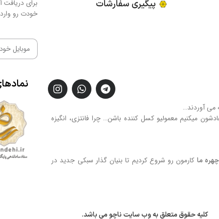
پیگیری سفارشات
برای دریافت آخ
خودت رو وارد 
نمادها
ه می آوردند…
فادشون میکنیم معمولیو کسل کننده باشن… چرا فانتزی، انگیزه
کارمون رو شروع کردیم تا بنیان گذار سبکی جدید در
هره ما
کلیه حقوق متعلق به وب سایت ناچو می باشد.