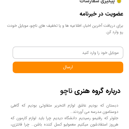
پیگیری سفارشات
عضویت در خبرنامه
برای دریافت آخرین اخبار، اطلاعیه ها و یا تخفیف های ناچو، موبایل خودت
رو وارد کن.
ارسال
درباره گروه هنری
ناچو
دبستان که بودیم عاشق لوازم التحریر متفاوتی بودیم که گاهی
دوستامون مدرسه می آوردند…
جلوتر که رفتیمو رسیدیم دانشگاه دیدیم چرا باید لوازم کارمون که
هرروز استفادشون میکنیم معمولیو کسل کننده باشن… چرا فانتزی،