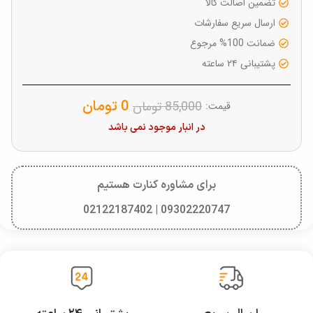
تضمین اصالت کالا
ارسال سریع سفارشات
ضمانت 100% مرجوع
پشتیبانی ۲۴ ساعته
0
تومان
85,000
تومان
قیمت:
در انبار موجود نمی باشد
برای مشاوره کنارت هستیم
09302220747 | 02122187402