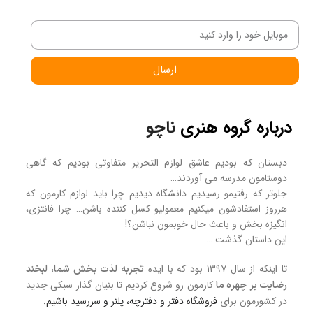
ارسال
درباره گروه هنری
ناچو
دبستان که بودیم عاشق لوازم التحریر متفاوتی بودیم که گاهی
دوستامون مدرسه می آوردند…
جلوتر که رفتیمو رسیدیم دانشگاه دیدیم چرا باید لوازم کارمون که
هرروز استفادشون میکنیم معمولیو کسل کننده باشن… چرا فانتزی،
انگیزه بخش و باعث حال خوبمون نباشن؟!
این داستان گذشت …
تا اینکه از سال ۱۳۹۷ بود که با ایده
تجربه لذت بخش شما، لبخند
کارمون رو شروع کردیم تا بنیان گذار سبکی جدید
رضایت بر چهره ما
در کشورمون برای
فروشگاه
دفتر و دفترچه، پلنر و سررسید
باشیم.