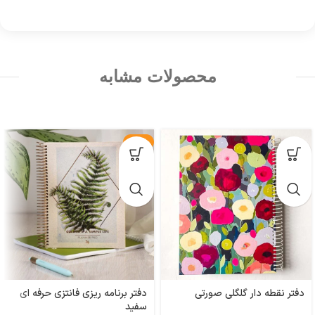
محصولات مشابه
-23%
دفتر نقطه دار گلگلی صورتی
دفتر برنامه ریزی فانتزی حرفه ای
سفید