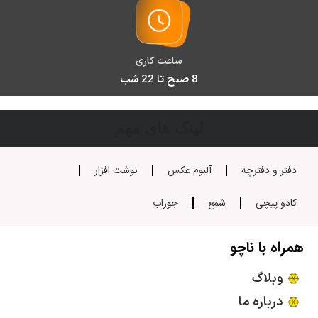
ساعت کاری
8 صبح تا 22 شب
لینک های مهم
دفتر و دفترچه
آلبوم عکس
نوشت افزار
کادو پیچی
شمع
جوراب
همراه با ناچو
وبلاگ
درباره ما