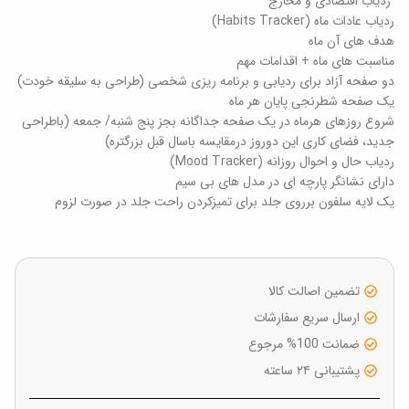
ردیاب اقتصادی و مخارج
ردیاب عادات ماه (Habits Tracker)
هدف های آن ماه
مناسبت های ماه + اقدامات مهم
دو صفحه آزاد برای ردیابی و برنامه ریزی شخصی (طراحی به سلیقه خودت)
یک صفحه شطرنجی پایان هر ماه
شروع روزهای هرماه در یک صفحه جداگانه بجز پنج شنبه/ جمعه (باطراحی
جدید، فضای کاری این دوروز درمقایسه باسال قبل بزرگتره)
ردیاب حال و احوال روزانه (Mood Tracker)
دارای نشانگر پارچه ای در مدل های بی سیم
یک لایه سلفون برروی جلد برای تمیزکردن راحت جلد در صورت لزوم
تضمین اصالت کالا
ارسال سریع سفارشات
ضمانت 100% مرجوع
پشتیبانی ۲۴ ساعته