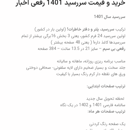
خرید و قیمت سررسید 1401 رقعی اخبار
سررسید سال 1401
ترکیب
(اولین بار در کشور)
سررسید، پلنر و دفتر خاطرات!
اولین سررسید 24 فرم کشور، یعنی 3 بخش 16برگی بیشتر از تمام
سررسیدها کاغذ داره! ( یعنی 48 صفحه بیشتر )
– سایز 21 در 13.5 سانت – 384 صفحه
رقعی بی سیم
مناسب برنامه ریزی روزانه، ماهانه و سالیانه
جلد سخت و بسیار ضخیم دارای لایه سلفونی- صحافی دوختی
ورق های نقطه دار کرم رنگ بسیار با کیفیت
ترتیب صفحات ابتدایی:
لحظه تحویل سال جدید
سالنامه فارسی 1401 و 1402 در یک نگاه
ترتیب صفحات هر ماه:
یک صفحه رنگ کردنی