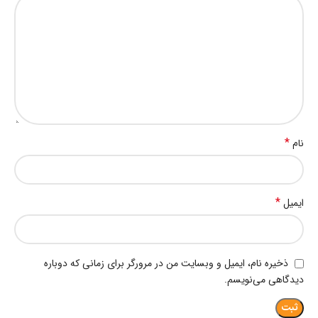
*
نام
*
ایمیل
ذخیره نام، ایمیل و وبسایت من در مرورگر برای زمانی که دوباره
دیدگاهی می‌نویسم.