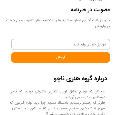
عضویت در خبرنامه
برای دریافت آخرین اخبار، اطلاعیه ها و یا تخفیف های ناچو، موبایل خودت
رو وارد کن.
ارسال
درباره گروه هنری
ناچو
دبستان که بودیم عاشق لوازم التحریر متفاوتی بودیم که گاهی
دوستامون مدرسه می آوردند…
جلوتر که رفتیمو رسیدیم دانشگاه دیدیم چرا باید لوازم کارمون که
هرروز استفادشون میکنیم معمولیو کسل کننده باشن… چرا فانتزی،
انگیزه بخش و باعث حال خوبمون نباشن؟!