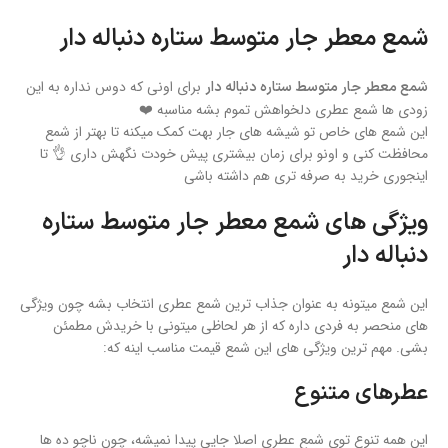
شمع معطر جار متوسط ستاره دنباله دار
برای اونی که دوس نداره به این
شمع معطر جار متوسط ستاره دنباله دار
زودی ها شمع عطری دلخواهش تموم بشه مناسبه ❤️
این شمع های خاص تو شیشه های جار بهت کمک میکنه تا بهتر از شمع
محافظت کنی و اونو برای زمان بیشتری پیش خودت نگهش داری 👌 تا
اینجوری خرید به صرفه تری هم داشته باشی
ویژگی های شمع معطر جار متوسط ستاره
دنباله دار
این شمع میتونه به عنوان جذاب ترین شمع عطری انتخاب بشه چون ویژگی
های منحصر به فردی داره که از هر لحاظی میتونی با خریدش مطمئن
بشی. مهم ترین ویژگی های این شمع قیمت مناسب اینه که:
عطرهای متنوع
این همه تنوع توی شمع عطری اصلا جایی پیدا نمیشه، چون ناچو ده ها