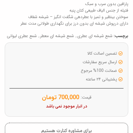
پارافین بدون سرب و سبک
فتیله از جنس الیاف طبیعی کتان پنبه
سوختن بینظیر و تمیز با عطردهی شگفت انگیز – شیشه شفاف
دارای درپوش شیشه ای بدون درز برای نگهداری طولانی مدت عطر
شمع شیشه ای عطری
,
شمع شیشه ای معطر
,
شمع عطری لیوانی
برچسب:
تضمین اصالت کالا
ارسال سریع سفارشات
ضمانت 100% مرجوع
پشتیبانی ۲۴ ساعته
700,000
تومان
قیمت:
در انبار موجود نمی باشد
برای مشاوره کنارت هستیم