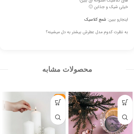
های کلاسیک استوانه ای ببین!
خیلی شیک و جذابن 🙂
اینجارو ببین:
شمع کلاسیک
به نظرت کدوم مدل عطرش بیشتر به دل میشینه؟
محصولات مشابه
-9%