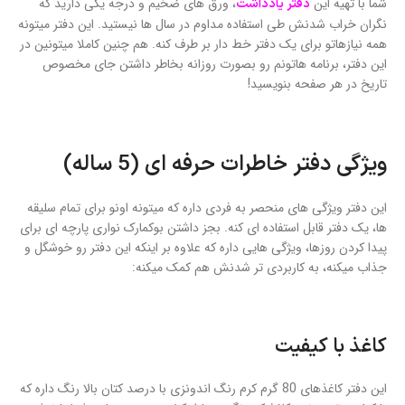
شما با تهیه این
، ورق های ضخیم و درجه یکی دارید که
دفتر یادداشت
نگران خراب شدنش طی استفاده مداوم در سال ها نیستید. این دفتر میتونه
همه نیازهاتو برای یک دفتر خط دار بر طرف کنه. هم چنین کاملا میتونین در
این دفتر، برنامه هاتونم رو بصورت روزانه بخاطر داشتن جای مخصوص
تاریخ در هر صفحه بنویسید!
ویژگی دفتر خاطرات حرفه ای (5 ساله)
این دفتر ویژگی های منحصر به فردی داره که میتونه اونو برای تمام سلیقه
ها، یک دفتر قابل استفاده ای کنه. بجز داشتن بوکمارک نواری پارچه ای برای
پیدا کردن روزها، ویژگی هایی داره که علاوه بر اینکه این دفتر رو خوشگل و
جذاب میکنه، به کاربردی تر شدنش هم کمک میکنه:
کاغذ با کیفیت
این دفتر کاغذهای 80 گرم کرم رنگ اندونزی با درصد کتان بالا رنگ داره که