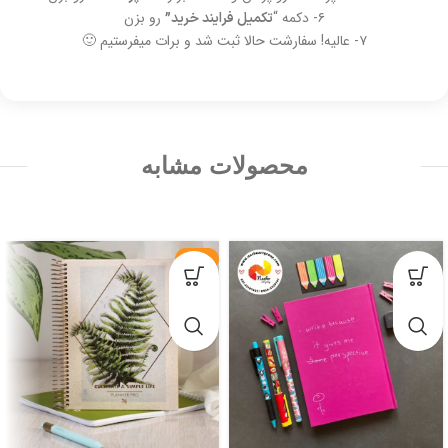
۶- دکمه “
رو بزن
تکمیل فرایند خرید”
۷- عالیه! سفارشت حالا ثبت شد و برات میفرستیم 🙂
محصولات مشابه
-23%