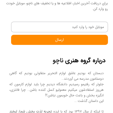
برای دریافت آخرین اخبار، اطلاعیه ها و یا تخفیف های ناچو، موبایل خودت
رو وارد کن.
ارسال
درباره گروه هنری
ناچو
دبستان که بودیم عاشق لوازم التحریر متفاوتی بودیم که گاهی
دوستامون مدرسه می آوردند…
جلوتر که رفتیمو رسیدیم دانشگاه دیدیم چرا باید لوازم کارمون که
هرروز استفادشون میکنیم معمولیو کسل کننده باشن… چرا فانتزی،
انگیزه بخش و باعث حال خوبمون نباشن؟!
این داستان گذشت …
تا اینکه از سال ۱۳۹۷ بود که با ایده
تجربه لذت بخش شما، لبخند