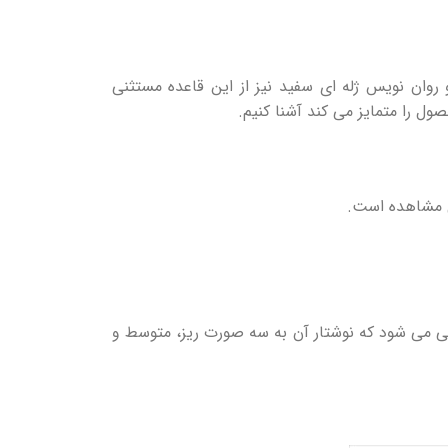
وان نویس‌ ژله ای سفید نیز از این قاعده مستثنی
ول را متمایز می‌ کند آشنا کنیم.
بل مشاهده است.
یس جوهر سفید معمولا در سه سایز 0.5،0.8 و 0.1 طراحی می‌ شود که نوشتار آن به سه صورت ریز، متوسط و