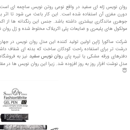
روان نویس ژله ای سفید در واقع نوعی روتن نویس ساچمه‌ ای است که 
دورن مغزی‌ آن استفاده شده است. این کار باعث می شود تا اثر به
جوهری ماندگاری بیشتری داشته باشد. جنس این رنگدانه‌ ها از اک
مولکول‌ های پلیمری و ضایعات پلی‌ اکریلاک مخلوط شده و ژل روان نو
شرکت ساکورا ژاپن اولین تولید کننده این مدل روان نویس در جهان بو
درشت‌ تر برای استفاده راحت کودکان ساخت که بدنه‌ ای شفاف داشت
دفترهای ورقه مشکی یا تیره پای
نیز به فروشگاه‌ 
روان نویس سفید
مدل نوشت‌ افزار روز به ‏روز افزوده شد. زیرا این روان نویس‌ ها در مق
😇