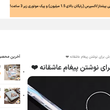
رس (رایگان بالای 1.5 میلیون) و پیک موتوری زیر 3 ساعت!
آخرین محصول
ش برای نوشتن پیغام عاشقانه ❤️
ای نوشتن پیغام عاشقانه ❤️
ا
0
آ
0