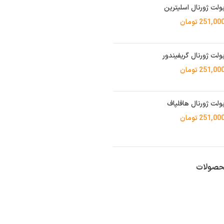
ولت ژورنال اسلیترین
251,00
تومان
ولت ژورنال گریفیندور
251,00
تومان
ولت ژورنال هافلپاف
251,00
تومان
حصولات